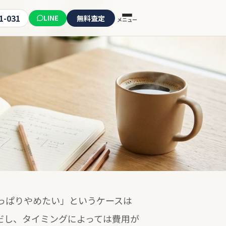
1-031
LINE
無料査定
メニュー
っぱりやめたい」というケースは
だし、タイミングによっては費用が