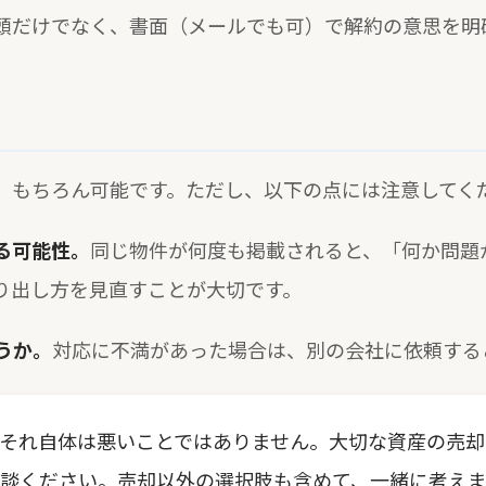
頭だけでなく、書面（メールでも可）で解約の意思を明
、もちろん可能です。ただし、以下の点には注意してく
る可能性。
同じ物件が何度も掲載されると、「何か問題
り出し方を見直すことが大切です。
うか。
対応に不満があった場合は、別の会社に依頼する
それ自体は悪いことではありません。大切な資産の売却
談ください。売却以外の選択肢も含めて、一緒に考えま