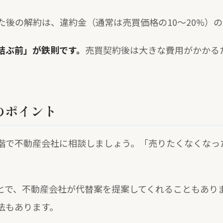
た後の解約は、違約金（通常は売買価格の10〜20%）
結ぶ前」が鉄則です。
売買契約後は大きな費用がかかる
のポイント
階で不動産会社に相談しましょう。「売りたくなくなっ
とで、不動産会社が代替案を提案してくれることもあり
法もあります。