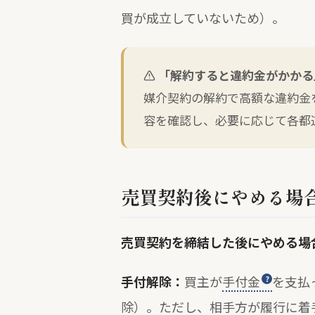
買が成立していないため）。
「解約すると違約金がかかる
媒介契約の解約で高額な違約金
容を確認し、必要に応じて各都
売買契約後にやめる場
売買契約を締結した後にやめる場
手付解除：
買主が
手付金
を支払
除）。ただし、相手方が履行に着