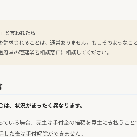
」と言われたら
を請求されることは、通常ありません。もしそのようなこ
道府県の宅建業者相談窓口に相談してください。
合
合は、状況がまったく異なります。
っている場合、売主は手付金の倍額を買主に支払うこと
手した後は手付解除ができません。