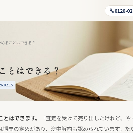
0120-02
やめることはできる？
ことはできる？
.02.15
ことはできます。
「査定を受けて売り出したけれど、や
は期間の定めがあり、途中解約も認められています。た