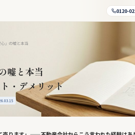
0120-02
安心」の嘘と本当
の嘘と本当
ット・デメリット
.03.15
て売ります」——不動産会社からこう言われた経験はあ