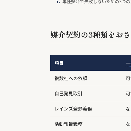
専任媒介で失敗しないための3つの
媒介契約の3種類をお
項目
一
複数社への依頼
可
自己発見取引
可
レインズ登録義務
な
活動報告義務
な