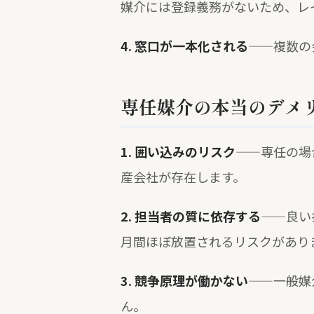
媒介には登録義務がないため、レ
4. 窓口が一本化される
——複数の
専任媒介の本当のデメ
1. 囲い込みのリスク
——専任の場
産会社が存在します。
2. 担当者の質に依存する
——良い
月間ほぼ放置されるリスクがあり
3. 競争原理が働かない
——一般媒
ん。