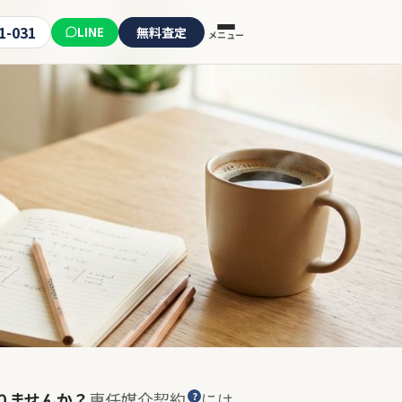
1-031
LINE
無料査定
メニュー
りませんか？
専任媒介契約
には