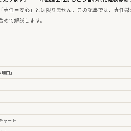
「専任＝安心」とは限りません。この記事では、専任媒
含めて解説します。
の理由」
ーチャート