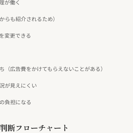
理が働く
社からも紹介されるため）
社を変更できる
がち（広告費をかけてもらえないことがある）
状況が見えにくい
主の負担になる
 判断フローチャート