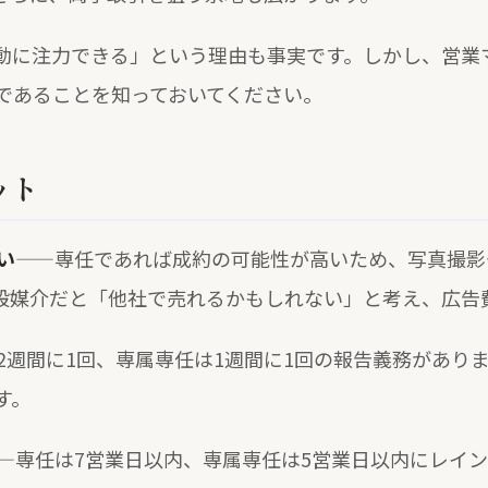
動に注力できる」という理由も事実です。しかし、営業
であることを知っておいてください。
ット
い
——専任であれば成約の可能性が高いため、写真撮影
般媒介だと「他社で売れるかもしれない」と考え、広告
2週間に1回、専属専任は1週間に1回の報告義務があり
す。
—専任は7営業日以内、専属専任は5営業日以内にレイ