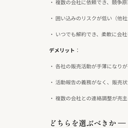
・ 複数の会社に依頼でき、競争原
・ 囲い込みのリスクが低い（他
・ いつでも解約でき、柔軟に会
デメリット
：
・ 各社の販売活動が手薄になり
・ 活動報告の義務がなく、販売
・ 複数の会社との連絡調整が売
どちらを選ぶべきか —