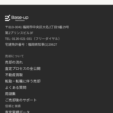
〒810-0041 福岡市中央区大名2丁目9番29号
第2プリンスビル3F
TEL: 0120-021-031（フリーダイヤル）
宅建免許番号：福岡県知事(1)20627
売却について
売却の流れ
査定プロセスの全公開
不動産買取
転勤・転職に伴う売却
よくある質問
用語集
ご売却後のサポート
信頼と実績
査定実績データ