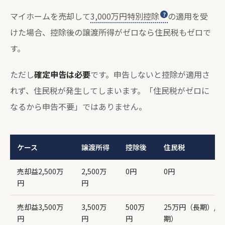
マイホームを売却して
3,000万円特別控除
の適用を受
けた場合、控除後の譲渡所得がゼロなら住民税もゼロで
す。
ただし
確定申告は必要
です。申告しないと控除が適用さ
れず、住民税が発生してしまいます。「住民税がゼロに
なるから申告不要」ではありません。
ケース
譲渡所得
控除後
住民税
売却益2,500万
2,500万
0円
0円
円
円
売却益3,500万
3,500万
500万
25万円（長期）/ 
円
円
円
期）