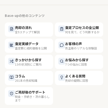
Base-upの他のコンテンツ
売却の流れ
査定プロセスの全公開
全9ステップで解説
何を見て、どう判断するか
査定実績データ
お客様の声
査定額と成約価格を公開
売主様のリアルな体験談
きっかけから探す
お悩みから探す
13の状況別にご案内
7つの悩みに回答
コラム
よくある質問
201本の売却知識
売却の疑問に回答
ご売却後のサポート
税金・手続き・次の暮らし
まで