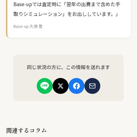
Base-upでは査定時に「翌年の出費まで含めた手
取りシミュレーション」をお出ししています。」
Base-up 久保 塁
同じ状況の方に、この情報を送れます
関連するコラム