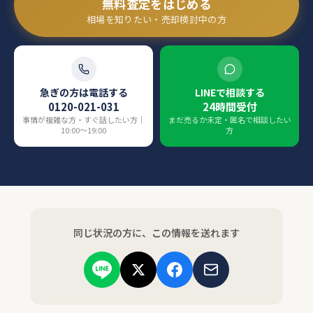
無料査定をはじめる
相場を知りたい・売却検討中の方
急ぎの方は電話する
LINEで相談する
0120-021-031
24時間受付
事情が複雑な方・すぐ話したい方｜
まだ売るか未定・匿名で相談したい
10:00〜19:00
方
同じ状況の方に、この情報を送れます