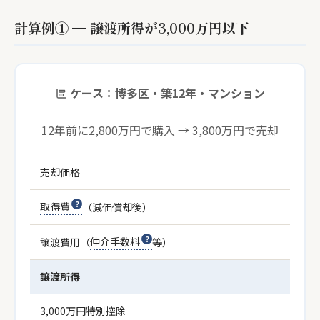
計算例① — 譲渡所得が3,000万円以下
ケース：博多区・築12年・マンション
12年前に2,800万円で購入 → 3,800万円で売却
売却価格
取得費
（減価償却後）
譲渡費用（
仲介手数料
等）
譲渡所得
3,000万円特別控除