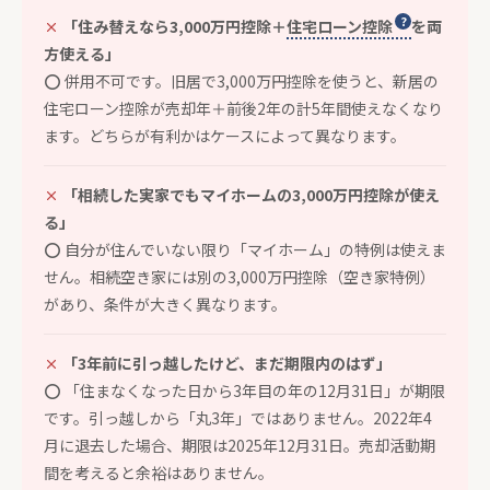
「住み替えなら3,000万円控除＋
住宅ローン控除
を両
方使える」
⭕
併用不可です。旧居で3,000万円控除を使うと、新居の
住宅ローン控除が売却年＋前後2年の計5年間使えなくなり
ます。どちらが有利かはケースによって異なります。
「相続した実家でもマイホームの3,000万円控除が使え
る」
⭕
自分が住んでいない限り「マイホーム」の特例は使えま
せん。相続空き家には
別の3,000万円控除（空き家特例）
があり、条件が大きく異なります。
「3年前に引っ越したけど、まだ期限内のはず」
⭕
「住まなくなった日から3年目の年の12月31日」が期限
です。引っ越しから「丸3年」ではありません。2022年4
月に退去した場合、期限は2025年12月31日。売却活動期
間を考えると余裕はありません。