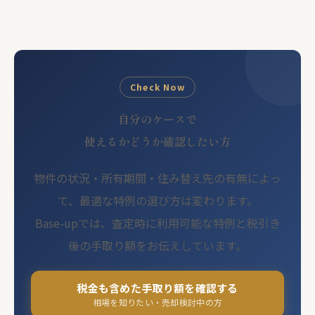
Check Now
自分のケースで
使えるかどうか確認したい方
物件の状況・所有期間・住み替え先の有無によっ
て、最適な特例の選び方は変わります。
Base-upでは、査定時に利用可能な特例と税引き
後の手取り額をお伝えしています。
税金も含めた手取り額を確認する
相場を知りたい・売却検討中の方