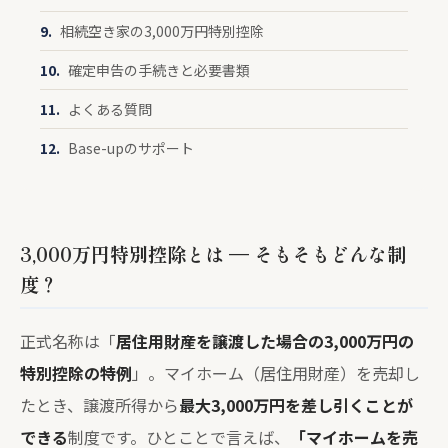
相続空き家の3,000万円特別控除
確定申告の手続きと必要書類
よくある質問
Base-upのサポート
3,000万円特別控除とは — そもそもどんな制
度？
正式名称は「
居住用財産を譲渡した場合の3,000万円の
特別控除の特例
」。マイホーム（居住用財産）を売却し
たとき、譲渡所得から
最大3,000万円を差し引くことが
できる
制度です。ひとことで言えば、
「マイホームを売