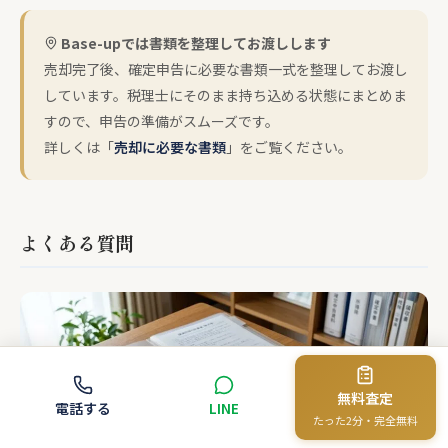
Base-upでは書類を整理してお渡しします
売却完了後、確定申告に必要な書類一式を整理してお渡し
しています。税理士にそのまま持ち込める状態にまとめま
すので、申告の準備がスムーズです。
詳しくは「
売却に必要な書類
」をご覧ください。
よくある質問
無料査定
電話する
LINE
たった2分・完全無料