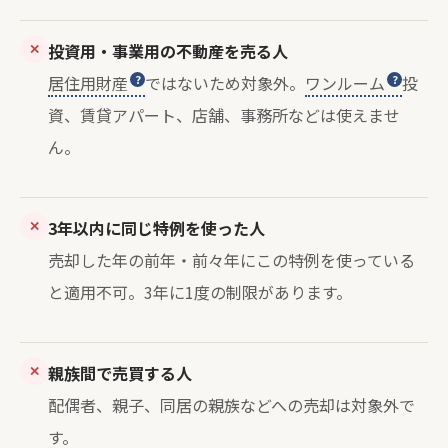
✕
投資用・事業用の不動産を売る人
居住用財産
ではないため対象外。
ワンルーム
投
資、賃貸アパート、店舗、事務所などは使えませ
ん。
✕
3年以内に同じ特例を使った人
売却した年の前年・前々年にこの特例を使っている
と適用不可。3年に1度の制限があります。
✕
親族間で売買する人
配偶者、親子、同居の親族などへの売却は対象外で
す。