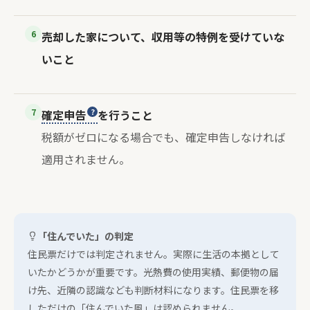
6
売却した家について、収用等の特例を受けていな
いこと
7
確定申告
を行うこと
税額がゼロになる場合でも、確定申告しなければ
適用されません。
「住んでいた」の判定
住民票だけでは判定されません。実際に生活の本拠として
いたかどうかが重要です。光熱費の使用実績、郵便物の届
け先、近隣の認識なども判断材料になります。住民票を移
しただけの「住んでいた風」は認められません。