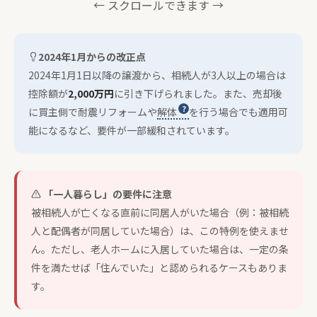
← スクロールできます →
2024年1月からの改正点
2024年1月1日以降の譲渡から、相続人が3人以上の場合は
控除額が
2,000万円
に引き下げられました。また、売却後
に買主側で耐震リフォームや
解体
を行う場合でも適用可
能になるなど、要件が一部緩和されています。
「一人暮らし」の要件に注意
被相続人が亡くなる直前に同居人がいた場合（例：被相続
人と配偶者が同居していた場合）は、この特例を使えませ
ん。ただし、老人ホームに入居していた場合は、一定の条
件を満たせば「住んでいた」と認められるケースもありま
す。