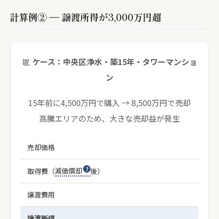
計算例② — 譲渡所得が3,000万円超
ケース：中央区浄水・築15年・タワーマンショ
ン
15年前に4,500万円で購入 → 8,500万円で売却
高騰エリアのため、大きな売却益が発生
売却価格
取得費（
減価償却
後）
譲渡費用
譲渡所得