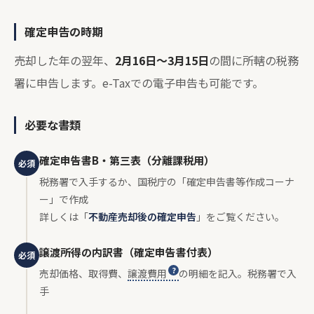
確定申告の時期
売却した年の翌年、
2月16日〜3月15日
の間に所轄の税務
署に申告します。e-Taxでの電子申告も可能です。
必要な書類
確定申告書B・第三表（分離課税用）
必須
税務署で入手するか、国税庁の「確定申告書等作成コーナ
ー」で作成
詳しくは「
不動産売却後の確定申告
」をご覧ください。
譲渡所得の内訳書（確定申告書付表）
必須
売却価格、取得費、
譲渡費用
の明細を記入。税務署で入
手