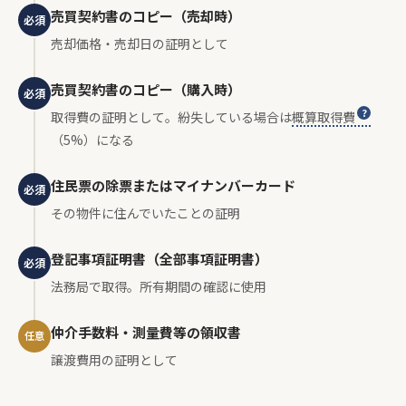
売買契約書のコピー（売却時）
必須
売却価格・売却日の証明として
売買契約書のコピー（購入時）
必須
取得費の証明として。紛失している場合は
概算取得費
（5%）になる
住民票の除票またはマイナンバーカード
必須
その物件に住んでいたことの証明
登記事項証明書（全部事項証明書）
必須
法務局で取得。所有期間の確認に使用
仲介手数料・測量費等の領収書
任意
譲渡費用の証明として