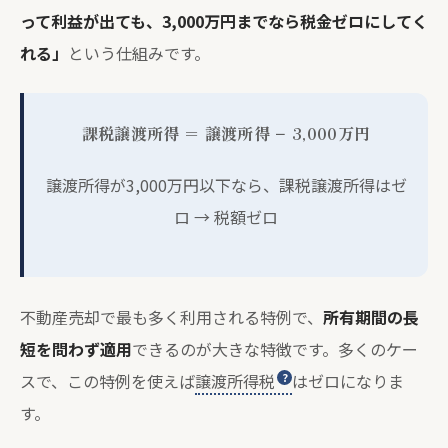
って利益が出ても、3,000万円までなら税金ゼロにしてく
れる」
という仕組みです。
課税譲渡所得 ＝ 譲渡所得 − 3,000万円
譲渡所得が3,000万円以下なら、課税譲渡所得はゼ
ロ → 税額ゼロ
不動産売却で最も多く利用される特例で、
所有期間の長
短を問わず適用
できるのが大きな特徴です。多くのケー
スで、この特例を使えば
譲渡所得税
はゼロになりま
す。