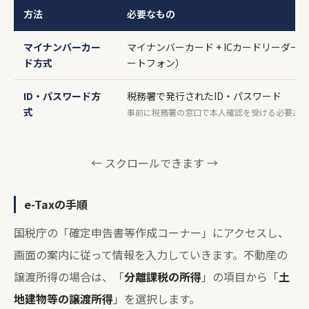
方法
必要なもの
マイナンバーカー
マイナンバーカード + ICカードリーダー
ド方式
ートフォン）
ID・パスワード方
税務署で発行されたID・パスワード
式
事前に税務署の窓口で本人確認を受ける必要あり
← スクロールできます →
e-Taxの手順
国税庁の「確定申告書等作成コーナー」にアクセスし、
画面の案内に従って情報を入力していきます。不動産の
譲渡所得の場合は、「
分離課税の所得
」の項目から「
土
地建物等の譲渡所得
」を選択します。