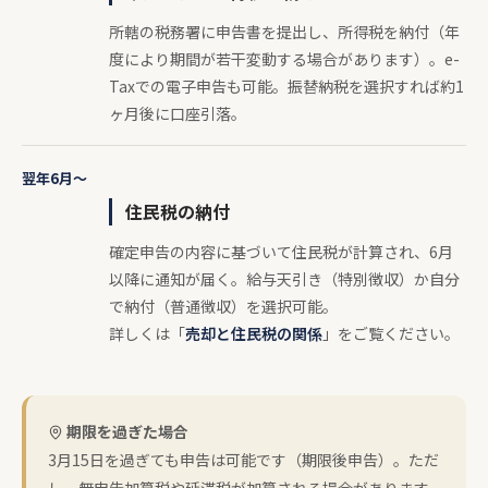
所轄の税務署に申告書を提出し、所得税を納付（年
度により期間が若干変動する場合があります）。e-
Taxでの電子申告も可能。振替納税を選択すれば約1
ヶ月後に口座引落。
翌年6月〜
住民税の納付
確定申告の内容に基づいて住民税が計算され、6月
以降に通知が届く。給与天引き（特別徴収）か自分
で納付（普通徴収）を選択可能。
詳しくは「
売却と住民税の関係
」をご覧ください。
期限を過ぎた場合
3月15日を過ぎても申告は可能です（期限後申告）。ただ
し、無申告加算税や延滞税が加算される場合があります。