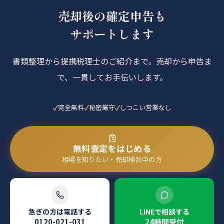
売却後の確定申告も
サポートします
書類整理から提携税理士のご紹介まで。売却から申告ま
で、一貫してお手伝いします。
完全無料
秘密厳守
しつこい営業なし
無料査定をはじめる
相場を知りたい・売却検討中の方
急ぎの方は電話する
LINEで相談する
0120-021-031
24時間受付