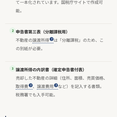
て一本化されています。国税庁サイトで作成可
能。
2
申告書第三表（分離課税用）
不動産の
譲渡所得
は「分離課税」のため、こ
の別紙が必要。
3
譲渡所得の内訳書（確定申告書付表）
売却した不動産の詳細（住所、面積、売買価格、
取得費
、
譲渡費用
など）を記入する書類。
税務署でも入手可能。