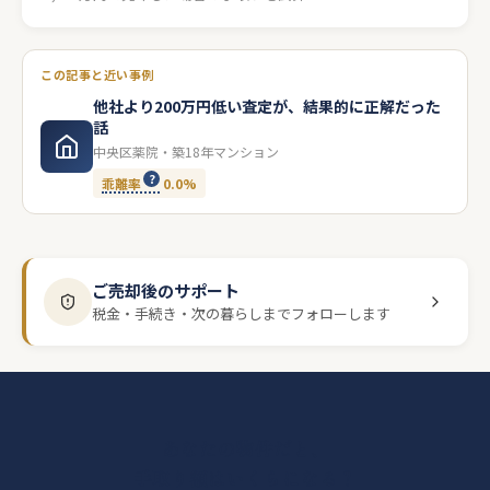
この記事と近い事例
他社より200万円低い査定が、結果的に正解だった
話
中央区薬院・築18年マンション
乖離率
0.0%
ご売却後のサポート
税金・手続き・次の暮らしまでフォローします
あなたの物件だと、
手取り額はいくらになる？