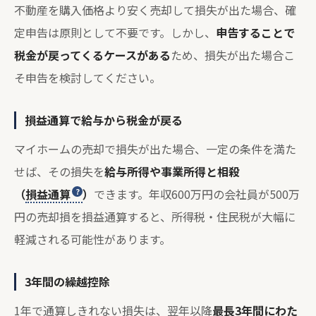
不動産を購入価格より安く売却して損失が出た場合、確
定申告は原則として不要です。しかし、
申告することで
税金が戻ってくるケースがある
ため、損失が出た場合こ
そ申告を検討してください。
損益通算で給与から税金が戻る
マイホームの売却で損失が出た場合、一定の条件を満た
せば、その損失を
給与所得や事業所得と相殺
（
損益通算
）
できます。年収600万円の会社員が500万
円の売却損を損益通算すると、所得税・住民税が大幅に
軽減される可能性があります。
3年間の繰越控除
1年で通算しきれない損失は、翌年以降
最長3年間にわた