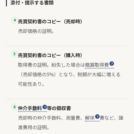
添付・提示する書類
4
売買契約書のコピー（売却時）
売却価格の証明。
5
売買契約書のコピー（購入時）
取得費の証明。紛失した場合は
概算取得費
（売却価格の5%）となり、税額が大幅に増える
可能性あり。
6
仲介手数料
等の領収書
売却時の仲介手数料、測量費、
解体
費など、譲
渡費用の証明。