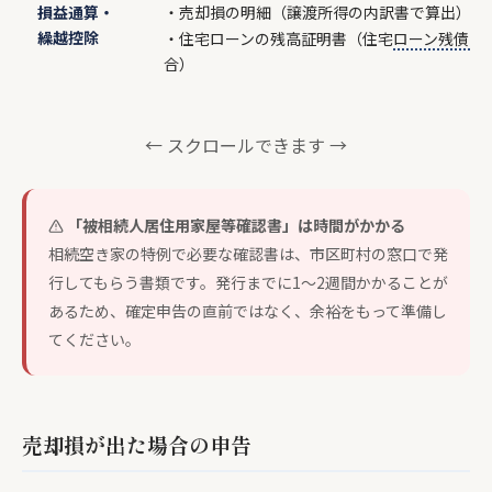
損益通算・
・売却損の明細（譲渡所得の内訳書で算出）
繰越控除
・住宅ローンの残高証明書（住宅
ローン残債
合）
← スクロールできます →
「被相続人居住用家屋等確認書」は時間がかかる
相続空き家の特例で必要な確認書は、市区町村の窓口で発
行してもらう書類です。発行までに1〜2週間かかることが
あるため、確定申告の直前ではなく、余裕をもって準備し
てください。
売却損が出た場合の申告