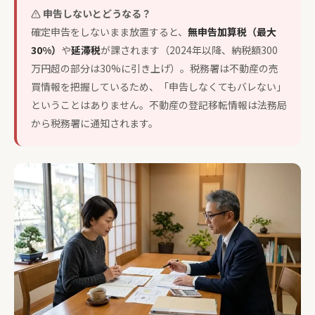
申告しないとどうなる？
確定申告をしないまま放置すると、
無申告加算税（最大
30%）
や
延滞税
が課されます（2024年以降、納税額300
万円超の部分は30%に引き上げ）。税務署は不動産の売
買情報を把握しているため、「申告しなくてもバレない」
ということはありません。不動産の登記移転情報は法務局
から税務署に通知されます。