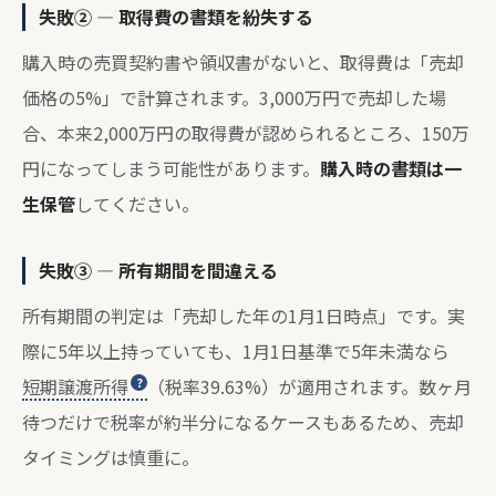
失敗② — 取得費の書類を紛失する
購入時の売買契約書や領収書がないと、取得費は「売却
価格の5%」で計算されます。3,000万円で売却した場
合、本来2,000万円の取得費が認められるところ、150万
円になってしまう可能性があります。
購入時の書類は一
生保管
してください。
失敗③ — 所有期間を間違える
所有期間の判定は「売却した年の1月1日時点」です。実
際に5年以上持っていても、1月1日基準で5年未満なら
短期譲渡所得
（税率39.63%）が適用されます。数ヶ月
待つだけで税率が約半分になるケースもあるため、売却
タイミングは慎重に。