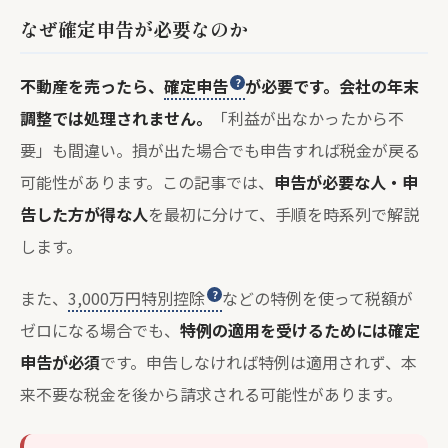
なぜ確定申告が必要なのか
不動産を売ったら、
確定申告
が必要です。会社の年末
調整では処理されません。
「利益が出なかったから不
要」も間違い。損が出た場合でも申告すれば税金が戻る
可能性があります。この記事では、
申告が必要な人・申
告した方が得な人
を最初に分けて、手順を時系列で解説
します。
また、
3,000万円特別控除
などの特例を使って税額が
ゼロになる場合でも、
特例の適用を受けるためには確定
申告が必須
です。申告しなければ特例は適用されず、本
来不要な税金を後から請求される可能性があります。