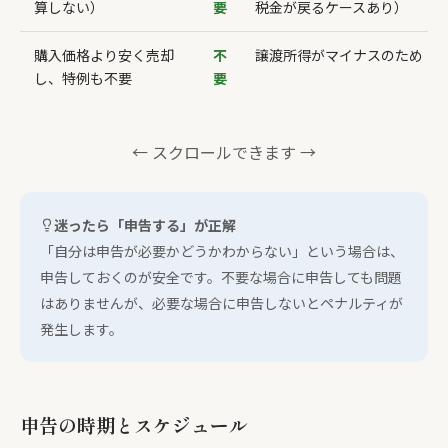
算しない）
要
税金が戻るケースあり）
購入価格より安く売却
不
譲渡所得がマイナスのため
し、特例も不要
要
← スクロールできます →
迷ったら「申告する」が正解
「自分は申告が必要かどうかわからない」という場合は、
申告しておくのが安全です。不要な場合に申告しても問題
はありませんが、必要な場合に申告しないとペナルティが
発生します。
申告の時期とスケジュール