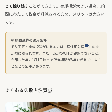
って繰り越す
ことができます。売却損が大きい場合、3年
間にわたって税金が軽減されるため、メリットは大きい
です。
損益通算の適用条件
損益通算・繰越控除が使えるのは「
居住用財産
」の売
却損に限られます。また、売却の相手が親族でないこと、
売却した年の1月1日時点で所有期間が5年を超えているこ
となどの条件があります。
よくある失敗と注意点