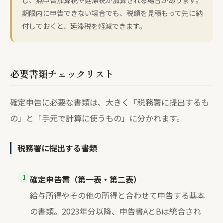
期限内に申告できない場合でも、税額を見積もって先に納
付しておくと、延滞税を軽減できます。
必要書類チェックリスト
確定申告に必要な書類は、大きく「税務署に提出するも
の」と「手元で計算に使うもの」に分かれます。
税務署に提出する書類
1
確定申告書（第一表・第二表）
給与所得やその他の所得と合わせて申告する基本
の書類。2023年分以降、申告書AとBは統合され