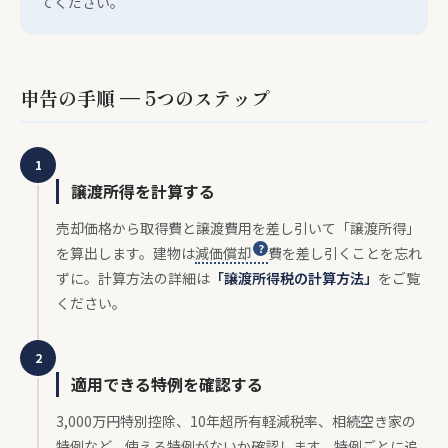
てください。
申告の手順 — 5つのステップ
1
譲渡所得を計算する
売却価格から取得費と譲渡費用を差し引いて「譲渡所得」
を算出します。建物は
減価償却
費を差し引くことを忘れ
ずに。計算方法の詳細は
「譲渡所得税の計算方法」
をご覧
ください。
2
適用できる特例を確認する
3,000万円特別控除、10年超所有軽減税率、相続空き家の
特例など、使える特例がないか確認します。特例ごとに追