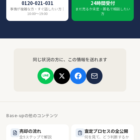
0120-021-031
24時間受付
事情が複雑な方・すぐ話したい方｜
まだ売るか未定・匿名で相談したい
10:00〜19:00
方
同じ状況の方に、この情報を送れます
Base-upの他のコンテンツ
売却の流れ
査定プロセスの全公開
全9ステップで解説
何を見て、どう判断するか