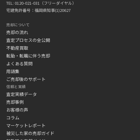
TEL: 0120-021-031（フリーダイヤル）
宅建免許番号：福岡県知事(1)20627
売却について
売却の流れ
査定プロセスの全公開
不動産買取
転勤・転職に伴う売却
よくある質問
用語集
ご売却後のサポート
信頼と実績
査定実績データ
売却事例
お客様の声
コラム
マーケットレポート
被災した家の売却ガイド