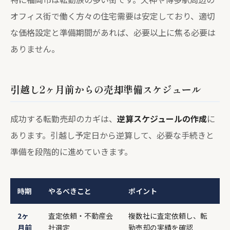
オフィス街で働く方々の住宅需要は安定しており、適切
な価格設定と準備期間があれば、必要以上に焦る必要は
ありません。
引越し2ヶ月前からの売却準備スケジュール
成功する転勤売却のカギは、
逆算スケジュールの作成
に
あります。引越し予定日から逆算して、必要な手続きと
準備を段階的に進めていきます。
時期
やるべきこと
ポイント
2ヶ
査定依頼・不動産会
複数社に査定依頼し、転
月前
社選定
勤売却の実績を確認