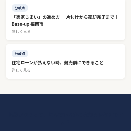
分岐点
「実家じまい」の進め方 — 片付けから売却完了まで｜
Base-up 福岡市
詳しく見る
分岐点
住宅ローンが払えない時、競売前にできること
詳しく見る
転勤が決まって、住んでいる家の売却をお考えです
か？