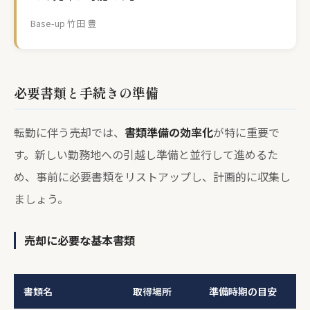
Base-up 竹田 豊
必要書類と手続きの準備
転勤に伴う売却では、
書類準備の効率化
が特に重要で
す。新しい勤務地への引越し準備と並行して進めるた
め、事前に必要書類をリストアップし、計画的に収集し
ましょう。
売却に必要な基本書類
書類名
取得場所
準備時期の目安