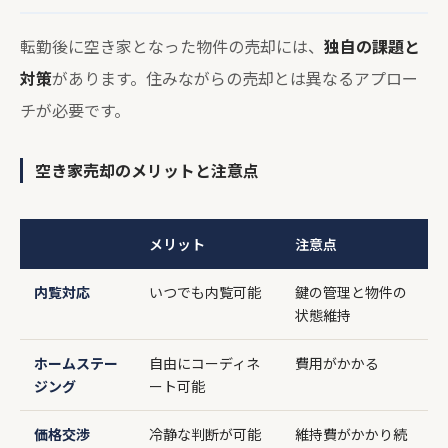
転勤後に空き家となった物件の売却には、
独自の課題と
対策
があります。住みながらの売却とは異なるアプロー
チが必要です。
空き家売却のメリットと注意点
メリット
注意点
内覧対応
いつでも内覧可能
鍵の管理と物件の
状態維持
ホームステー
自由にコーディネ
費用がかかる
ジング
ート可能
価格交渉
冷静な判断が可能
維持費がかかり続