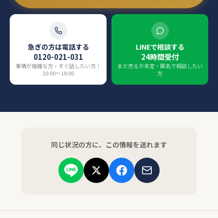
急ぎの方は電話する
LINEで相談する
0120-021-031
24時間受付
事情が複雑な方・すぐ話したい方｜
まだ売るか未定・匿名で相談したい
10:00〜19:00
方
同じ状況の方に、この情報を送れます