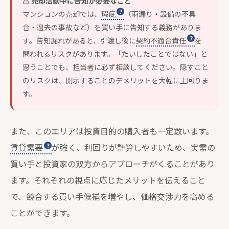
売却活動中に告知が必要なこと
マンションの売却では、
瑕疵
（雨漏り・設備の不具
合・過去の事故など）を買い手に告知する義務がありま
す。告知漏れがあると、引渡し後に
契約不適合責任
を
問われるリスクがあります。「たいしたことではない」と
思うことでも、担当者に必ず相談してください。隠すこと
のリスクは、開示することのデメリットを大幅に上回りま
す。
また、このエリアは投資目的の購入者も一定数います。
賃貸需要
が強く、利回りが計算しやすいため、実需の
買い手と投資家の双方からアプローチがくることがあり
ます。それぞれの視点に応じたメリットを伝えること
で、競合する買い手候補を増やし、価格交渉力を高める
ことができます。