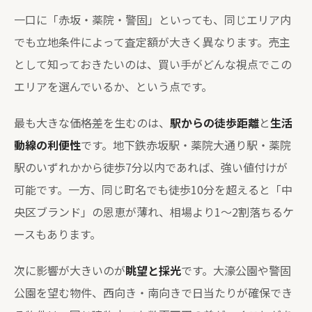
一口に「赤坂・薬院・警固」といっても、同じエリア内
でも立地条件によって査定額が大きく異なります。売主
として知っておきたいのは、買い手がどんな視点でこの
エリアを選んでいるか、という点です。
最も大きな価格差を生むのは、
駅からの徒歩距離
と
生活
動線の利便性
です。地下鉄赤坂駅・薬院大通り駅・薬院
駅のいずれかから徒歩7分以内であれば、強い値付けが
可能です。一方、同じ町名でも徒歩10分を超えると「中
央区ブランド」の恩恵が薄れ、相場より1〜2割落ちるケ
ースもあります。
次に影響が大きいのが
眺望と採光
です。大濠公園や警固
公園を望む物件、西向き・南向きで日当たりが確保でき