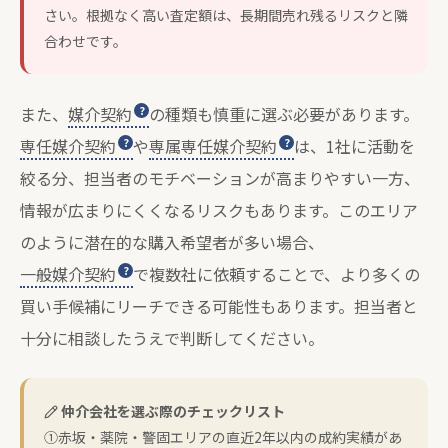
さい。根拠なく高い査定額は、長期間売れ残るリスクと隣
合わせです。
また、
媒介契約
の種類も慎重に選ぶ必要があります。
専任媒介契約
や
専属専任媒介契約
は、1社に活動を
絞る分、担当者のモチベーションが高まりやすい一方、
情報が広まりにくくなるリスクもあります。このエリア
のように潜在的な購入希望者が多い場合、
一般媒介契約
で複数社に依頼することで、より多くの
買い手候補にリーチできる可能性もあります。担当者と
十分に相談したうえで判断してください。
仲介会社を選ぶ際のチェックリスト
①赤坂・薬院・警固エリアの直近2年以内の成約実績があ