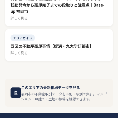
転勤発令から売却完了までの段取りと注意点｜Base-
up 福岡市
詳しく見る
エリアガイド
西区の不動産売却事情【姪浜・九大学研都市】
詳しく見る
このエリアの最新相場データを見る
→
福岡市の不動産取引データを区別・駅別で集計。マン
ション・戸建て・土地の相場を確認できます。