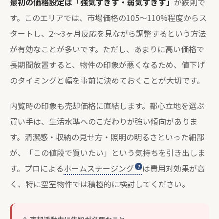
最初の価格設定は「強気すぎず・弱気すぎず」
が鉄則で
す。このエリアでは、市場価格の105〜110%程度からス
タートし、2〜3ヶ月反応を見ながら調整するという方法
が有効なことが多いです。ただし、あまりに高い価格で
長期間放置すると、物件の印象が悪くなるため、値下げ
のタイミングと幅を事前に決めておくことが大切です。
内覧時の印象も売却価格に直結します。都心立地を選ぶ
買い手は、生活水準へのこだわりが強い傾向がありま
す。清潔感・収納の見せ方・照明の明るさといった細部
が、「この値段で買いたい」という気持ちを引き出しま
す。プロによる
ホームステージング
は費用対効果が高
く、特に空室物件では積極的に検討してください。