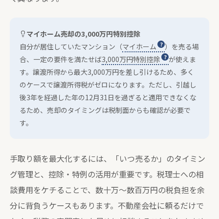
マイホーム売却の3,000万円特別控除
自分が居住していたマンション（
マイホーム
）を売る場
合、一定の要件を満たせば
3,000万円特別控除
が使えま
す。譲渡所得から最大3,000万円を差し引けるため、多く
のケースで譲渡所得税がゼロになります。ただし、引越し
後3年を経過した年の12月31日を過ぎると適用できなくな
るため、売却のタイミングは税制面からも確認が必要で
す。
手取り額を最大化するには、「いつ売るか」のタイミン
グ管理と、控除・特例の活用が重要です。税理士への相
談費用をケチることで、数十万〜数百万円の税負担を余
分に背負うケースもあります。不動産会社に頼るだけで