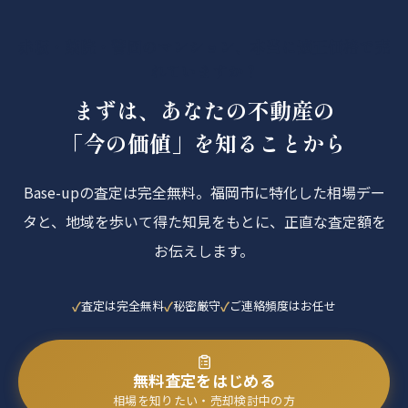
赤坂・薬院・警固のマンション、本当に適正価格で売
れていますか？
まずは、あなたの不動産の
「今の価値」を知ることから
Base-upの査定は完全無料。福岡市に特化した相場デー
タと、地域を歩いて得た知見をもとに、正直な査定額を
お伝えします。
査定は完全無料
秘密厳守
ご連絡頻度はお任せ
無料査定をはじめる
相場を知りたい・売却検討中の方