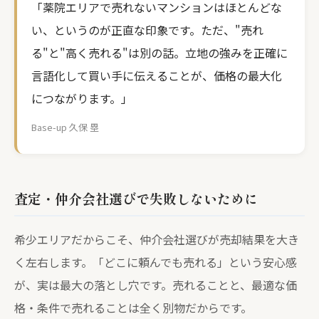
「薬院エリアで売れないマンションはほとんどな
い、というのが正直な印象です。ただ、"売れ
る"と"高く売れる"は別の話。立地の強みを正確に
言語化して買い手に伝えることが、価格の最大化
につながります。」
Base-up 久保 塁
査定・仲介会社選びで失敗しないために
希少エリアだからこそ、仲介会社選びが売却結果を大き
く左右します。「どこに頼んでも売れる」という安心感
が、実は最大の落とし穴です。売れることと、最適な価
格・条件で売れることは全く別物だからです。