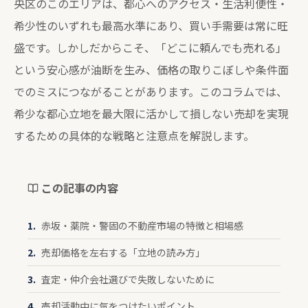
央区のこのエリアは、都心へのアクセス・生活利便性・
希少性のいずれも最高水準にあり、買い手需要は常に旺
盛です。しかしだからこそ、「どこに頼んでも売れる」
という安心感が油断を生み、価格の取りこぼしや条件面
でのミスにつながることがあります。このコラムでは、
希少な都心立地を最大限に活かして損しない売却を実現
するための具体的な戦略と注意点を解説します。
この記事の内容
赤坂・薬院・警固の不動産市場の特徴と相場感
売却価格を左右する「立地の読み方」
査定・仲介会社選びで失敗しないために
売却活動中に気をつけたいポイント