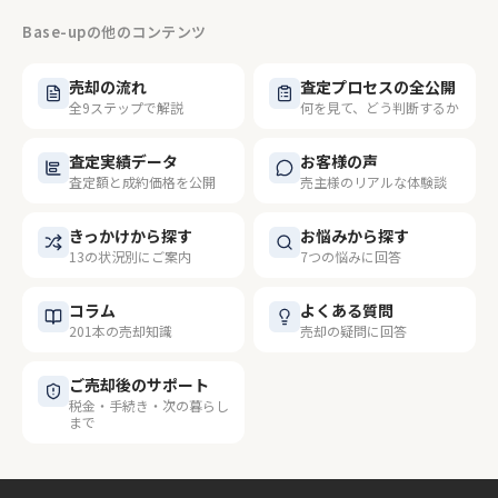
Base-upの他のコンテンツ
売却の流れ
査定プロセスの全公開
全9ステップで解説
何を見て、どう判断するか
査定実績データ
お客様の声
査定額と成約価格を公開
売主様のリアルな体験談
きっかけから探す
お悩みから探す
13の状況別にご案内
7つの悩みに回答
コラム
よくある質問
201本の売却知識
売却の疑問に回答
ご売却後のサポート
税金・手続き・次の暮らし
まで