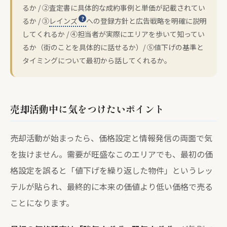
るか / ②査定書に具体的な成約事例と単価が記載されてい
るか / ③
レインズ
への登録方針と広告戦略を明確に説明
してくれるか / ④担当者が実際にエリアを歩いて知ってい
るか（街のことを具体的に話せるか）/ ⑤値下げの基準と
タイミングについて最初から話してくれるか。
売却活動中に気をつけたいポイント
売却活動が始まったら、価格設定と情報発信の両面で気
を抜けません。需要が旺盛なこのエリアでも、最初の価
格設定を誤ると「値下げを繰り返した物件」というレッ
テルが貼られ、最終的に本来の価値より低い価格で売る
ことになります。