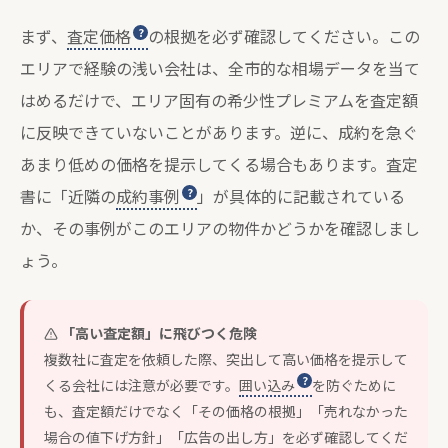
まず、
査定価格
の根拠を必ず確認してください。この
エリアで経験の浅い会社は、全市的な相場データを当て
はめるだけで、エリア固有の希少性プレミアムを査定額
に反映できていないことがあります。逆に、成約を急ぐ
あまり低めの価格を提示してくる場合もあります。査定
書に「近隣の
成約事例
」が具体的に記載されている
か、その事例がこのエリアの物件かどうかを確認しまし
ょう。
「高い査定額」に飛びつく危険
複数社に査定を依頼した際、突出して高い価格を提示して
くる会社には注意が必要です。
囲い込み
を防ぐために
も、査定額だけでなく「その価格の根拠」「売れなかった
場合の値下げ方針」「広告の出し方」を必ず確認してくだ