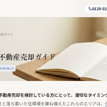
0120-02
売却ガイド
不動産売却ガイド
26.06.13
不動産売却を検討している方にとって、適切なタイミン
さと落ち着いた住環境を兼ね備えたこれらのエリアは、