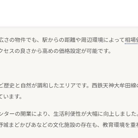
広さの物件でも、駅からの距離や周辺環境によって
相場
クセスの良さから高めの価格設定が可能です。
ど歴史と自然が調和したエリアです。西鉄天神大牟田線
ています。
ンターの開業により、生活利便性が大幅に向上しました
野城まどかぴあなどの文化施設の存在も、教育環境を重