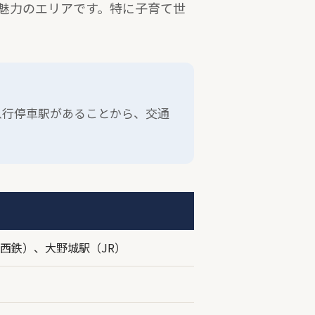
魅力のエリアです。特に子育て世
急行停車駅があることから、交通
西鉄）、大野城駅（JR）