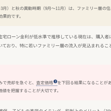
3月）と秋の異動時期（9月〜11月）は、ファミリー層の
効果的です。
住宅ローン金利が低水準で推移している現在は、購入者
いており、特に若いファミリー層の流入が見込まれるこ
みで売却を急ぐと、
査定価格
を下回る結果になることが
価値を把握することが大切です。
確保、子どもの進学タイミング、税制上のメリット（
3