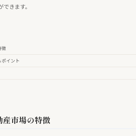
ができます。
特徴
るポイント
動産市場の特徴