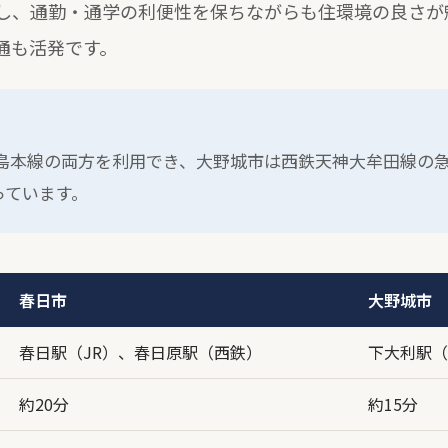
し、通勤・通学の利便性を保ちながらも住環境の良さが
通も活発です。
児島本線の両方を利用でき、大野城市は西鉄天神大牟田線の
っています。
春日市
大野城市
春日駅（JR）、春日原駅（西鉄）
下大利駅（
約20分
約15分