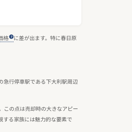
価格
に差が出ます。特に春日原
の急行停車駅である下大利駅周辺
。この点は売却時の大きなアピー
視する家族には魅力的な要素で