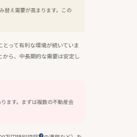
住み替え需要が高まります。この
にとって有利な環境が続いていま
とから、中長期的な需要は安定し
あります。まずは複数の不動産会
000万円特別控除
の適用など）を