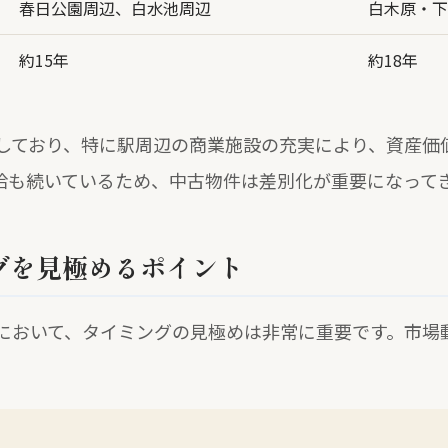
春日公園周辺、白水池周辺
白木原・下
約15年
約18年
しており、特に駅周辺の商業施設の充実により、資産価
給も続いているため、中古物件は差別化が重要になって
グを見極めるポイント
において、タイミングの見極めは非常に重要です。市場