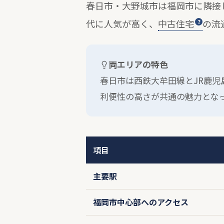
春日市・大野城市は福岡市に隣接
代に人気が高く、
中古住宅
の流
両エリアの特色
春日市は西鉄大牟田線とJR鹿
利便性の高さが共通の魅力とな
項目
主要駅
福岡市中心部へのアクセス