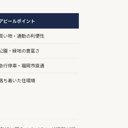
アピールポイント
買い物・通勤の利便性
公園・緑地の豊富さ
急行停車・福岡市直通
落ち着いた住環境