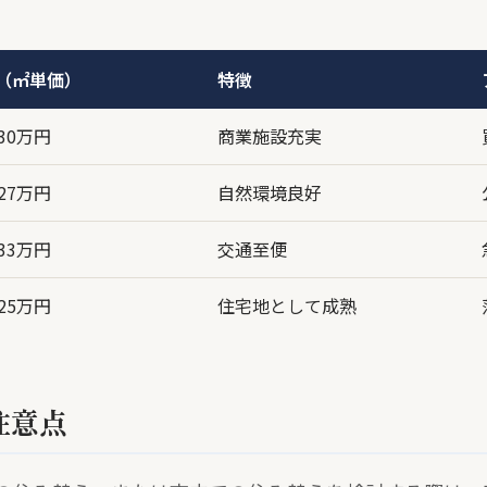
（㎡単価）
特徴
30万円
商業施設充実
27万円
自然環境良好
33万円
交通至便
25万円
住宅地として成熟
注意点