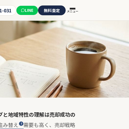
1-031
LINE
無料査定
メニュー
グと地域特性の理解は売却成功の
住み替え
需要も高く、売却戦略