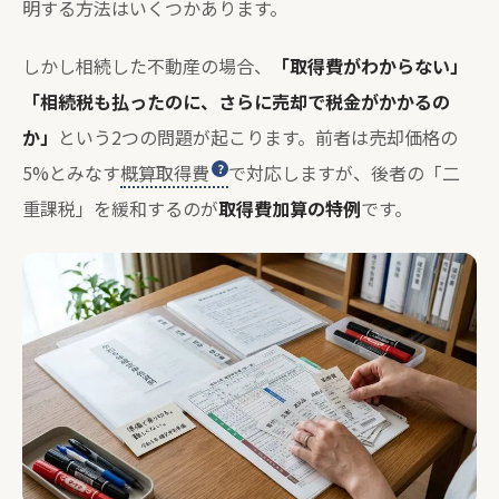
明する方法はいくつかあります。
しかし相続した不動産の場合、
「取得費がわからない」
「相続税も払ったのに、さらに売却で税金がかかるの
か」
という2つの問題が起こります。前者は売却価格の
5%とみなす
概算取得費
で対応しますが、後者の「二
重課税」を緩和するのが
取得費加算の特例
です。