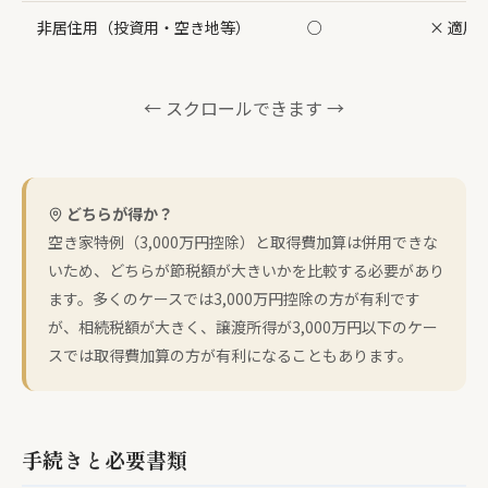
非居住用（投資用・空き地等）
○
× 適用
← スクロールできます →
どちらが得か？
空き家特例（3,000万円控除）と取得費加算は併用できな
いため、どちらが節税額が大きいかを比較する必要があり
ます。多くのケースでは3,000万円控除の方が有利です
が、相続税額が大きく、譲渡所得が3,000万円以下のケー
スでは取得費加算の方が有利になることもあります。
手続きと必要書類