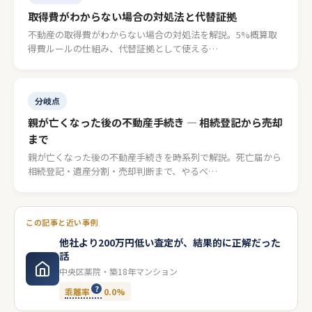
取得費がわからない場合の対処法と代替証拠
不動産の取得費がわからない場合の対処法を解説。5%概算取
得費ルールの仕組み、代替証拠として使える…
分岐点
親が亡くなった後の不動産手続き — 相続登記から売却
まで
親が亡くなった後の不動産手続きを時系列で解説。死亡届から
相続登記・遺産分割・売却判断まで、やるべ…
この記事と近い事例
他社より200万円低い査定が、結果的に正解だった
話
中央区薬院・築18年マンション
乖離率
0.0%