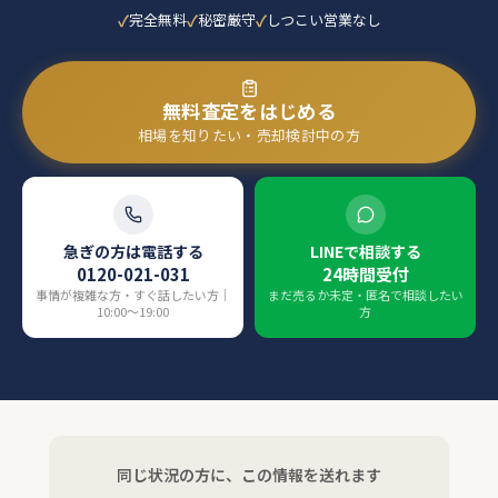
完全無料
秘密厳守
しつこい営業なし
無料査定をはじめる
相場を知りたい・売却検討中の方
急ぎの方は電話する
LINEで相談する
0120-021-031
24時間受付
事情が複雑な方・すぐ話したい方｜
まだ売るか未定・匿名で相談したい
10:00〜19:00
方
同じ状況の方に、この情報を送れます