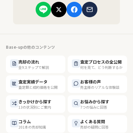
Base-upの他のコンテンツ
売却の流れ
査定プロセスの全公開
全9ステップで解説
何を見て、どう判断するか
査定実績データ
お客様の声
査定額と成約価格を公開
売主様のリアルな体験談
きっかけから探す
お悩みから探す
13の状況別にご案内
7つの悩みに回答
コラム
よくある質問
201本の売却知識
売却の疑問に回答