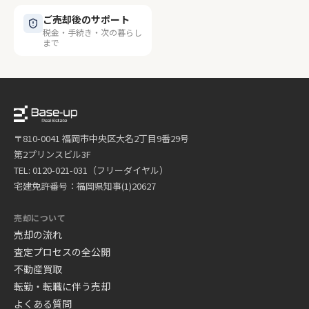
ご売却後のサポート
税金・手続き・次の暮らし
まで
〒810-0041 福岡市中央区大名2丁目9番29号
第2プリンスビル3F
TEL: 0120-021-031（フリーダイヤル）
宅建免許番号：福岡県知事(1)20627
売却について
売却の流れ
査定プロセスの全公開
不動産買取
転勤・転職に伴う売却
よくある質問