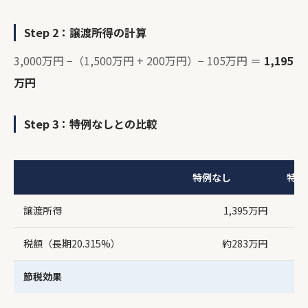
Step 2：譲渡所得の計算
3,000万円 −（1,500万円 + 200万円）− 105万円 ＝
1,195
万円
Step 3：特例なしとの比較
特例なし
特例
譲渡所得
1,395万円
税額（長期20.315%）
約283万円
節税効果