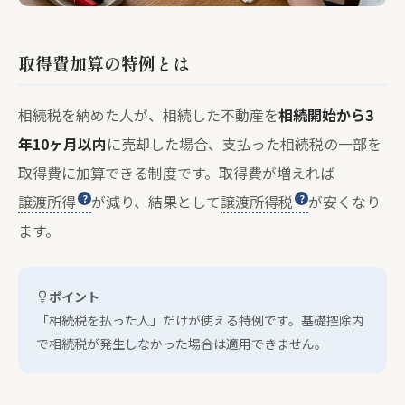
取得費加算の特例とは
相続税を納めた人が、相続した不動産を
相続開始から3
年10ヶ月以内
に売却した場合、支払った相続税の一部を
取得費に加算できる制度です。取得費が増えれば
譲渡所得
が減り、結果として
譲渡所得税
が安くなり
ます。
ポイント
「相続税を払った人」だけが使える特例です。基礎控除内
で相続税が発生しなかった場合は適用できません。