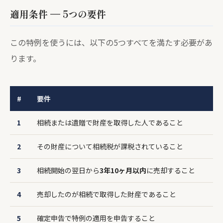
適用条件 — 5つの要件
この特例を使うには、以下の5つすべてを満たす必要があ
ります。
#
要件
1
相続または遺贈で財産を取得した人であること
2
その財産について相続税が課税されていること
3
相続開始の翌日から
3年10ヶ月以内
に売却すること
4
売却したのが相続で取得した財産であること
5
確定申告で特例の適用を申告すること