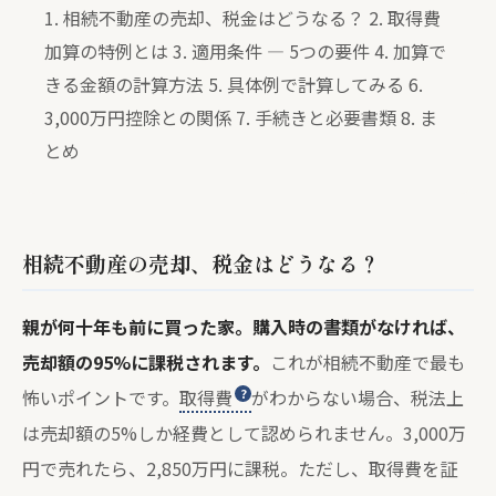
1. 相続不動産の売却、税金はどうなる？
2. 取得費
加算の特例とは
3. 適用条件 — 5つの要件
4. 加算で
きる金額の計算方法
5. 具体例で計算してみる
6.
3,000万円控除との関係
7. 手続きと必要書類
8. ま
とめ
相続不動産の売却、税金はどうなる？
親が何十年も前に買った家。購入時の書類がなければ、
売却額の95%に課税されます。
これが相続不動産で最も
怖いポイントです。
取得費
がわからない場合、税法上
は売却額の5%しか経費として認められません。3,000万
円で売れたら、2,850万円に課税。ただし、取得費を証