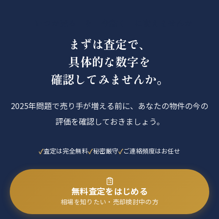
「いつか売る」を「今動く」に変えませんか
まずは査定で、
具体的な数字を
確認してみませんか。
2025年問題で売り手が増える前に、あなたの物件の今の
評価を確認しておきましょう。
査定は完全無料
秘密厳守
ご連絡頻度はお任せ
無料査定をはじめる
相場を知りたい・売却検討中の方