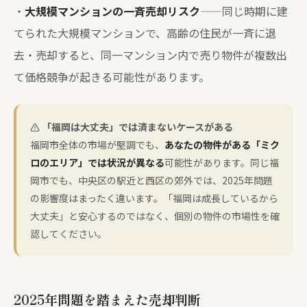
・
大規模マンションの一斉売却リスク
——同じ時期に建
てられた大規模マンションで、高齢の住民が一斉に退
去・売却すると、同一マンション内で売り物件が複数出
て価格競争が起きる可能性があります。
「福岡は大丈夫」では済まないケースがある
福岡市全体の市場が堅調でも、
あなたの物件がある「ミク
ロのエリア」では状況が異なる
可能性があります。同じ福
岡市でも、中央区の駅近と西区の郊外では、2025年問題
の影響度はまったく違います。「福岡は成長しているから
大丈夫」と安心するのではなく、個別の物件の市場性を確
認してください。
2025年問題を踏まえた売却判断