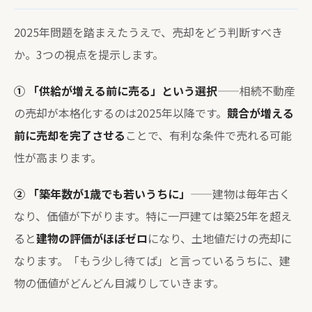
2025年問題を踏まえたうえで、売却をどう判断すべき
か。3つの視点を提示します。
① 「供給が増える前に売る」という選択
——相続不動産
の売却が本格化するのは2025年以降です。
競合が増える
前に売却を完了させる
ことで、有利な条件で売れる可能
性が高まります。
② 「築年数が1歳でも若いうちに」
——建物は毎年古く
なり、価値が下がります。特に一戸建ては築25年を超え
ると
建物の評価がほぼゼロ
になり、土地値だけの売却に
なります。「もう少し待てば」と言っているうちに、建
物の価値がどんどん目減りしていきます。