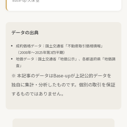
Base-up 久保 塁
データの出典
成約価格データ：国土交通省「不動産取引価格情報」
（2008年〜2025年第3四半期）
地価データ：国土交通省「地価公示」、各都道府県「地価調
査」
※ 本記事のデータはBase-upが上記公的データを
独自に集計・分析したものです。個別の取引を保証
するものではありません。