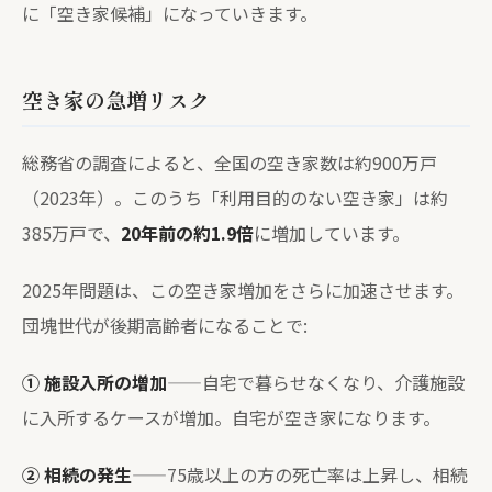
に「空き家候補」になっていきます。
空き家の急増リスク
総務省の調査によると、全国の空き家数は約900万戸
（2023年）。このうち「利用目的のない空き家」は約
385万戸で、
20年前の約1.9倍
に増加しています。
2025年問題は、この空き家増加をさらに加速させます。
団塊世代が後期高齢者になることで:
① 施設入所の増加
——自宅で暮らせなくなり、介護施設
に入所するケースが増加。自宅が空き家になります。
② 相続の発生
——75歳以上の方の死亡率は上昇し、相続