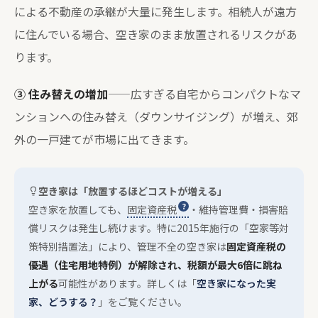
による不動産の承継が大量に発生します。相続人が遠方
に住んでいる場合、空き家のまま放置されるリスクがあ
ります。
③ 住み替えの増加
——広すぎる自宅からコンパクトなマ
ンションへの住み替え（ダウンサイジング）が増え、郊
外の一戸建てが市場に出てきます。
空き家は「放置するほどコストが増える」
空き家を放置しても、
固定資産税
・維持管理費・損害賠
償リスクは発生し続けます。特に2015年施行の「空家等対
策特別措置法」により、管理不全の空き家は
固定資産税の
優遇（住宅用地特例）が解除され、税額が最大6倍に跳ね
上がる
可能性があります。詳しくは「
空き家になった実
家、どうする？
」をご覧ください。