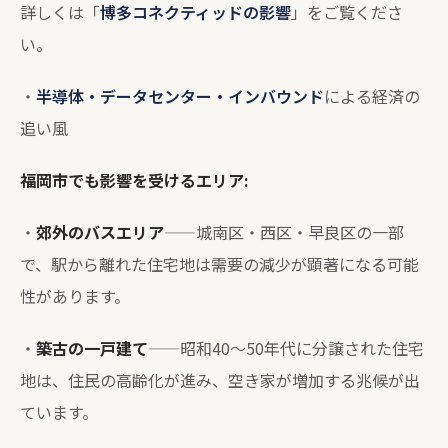
詳しくは「
博多コネクティッドの影響
」をご覧くださ
い。
・
半導体・データセンター・インバウンド
による経済の
追い風
福岡市でも影響を受けるエリア:
・
郊外のバスエリア
——城南区・西区・早良区の一部
で、駅から離れた住宅地は需要の減少が顕著になる可能
性があります。
・
築古の一戸建て
——昭和40〜50年代に分譲された住宅
地は、住民の高齢化が進み、空き家が増加する兆候が出
ています。