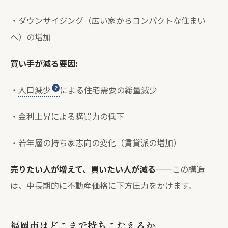
・ダウンサイジング（広い家からコンパクトな住まい
へ）の増加
買い手が減る要因:
・
人口減少
による住宅需要の総量減少
・金利上昇による購買力の低下
・若年層の持ち家志向の変化（賃貸派の増加）
売りたい人が増えて、買いたい人が減る
——この構造
は、中長期的に不動産価格に下方圧力をかけます。
福岡市はどこまで持ちこたえるか