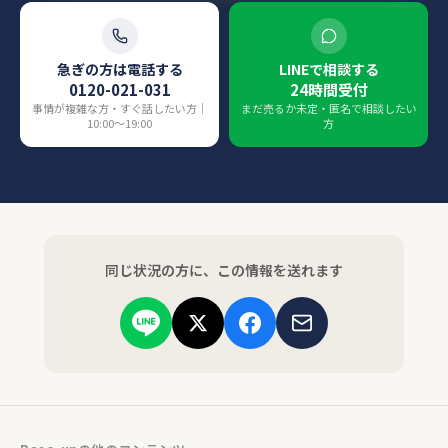
急ぎの方は電話する
LINEで相談する
0120-021-031
24時間受付
事情が複雑な方・すぐ話したい方｜
まだ売るか未定・匿名で相談したい
10:00〜19:00
方
同じ状況の方に、この情報を送れます