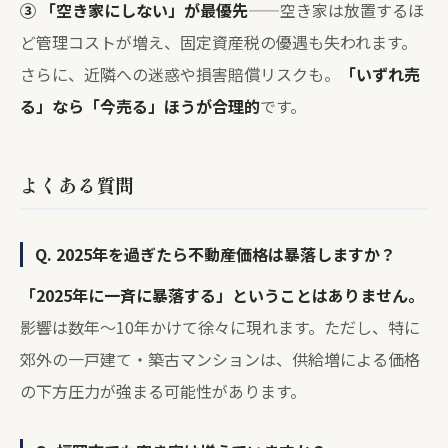
③ 「空き家にしない」が最優先
——空き家は放置するほ
ど管理コストが増え、固定資産税の優遇も失われます。
さらに、近隣への迷惑や損害賠償リスクも。
「いずれ売
る」なら「今売る」ほうが合理的
です。
よくある質問
Q. 2025年を過ぎたら不動産価格は暴落しますか？
「2025年に一斉に暴落する」ということはありません。
影響は数年〜10年かけて徐々に現れます。ただし、特に
郊外の一戸建て・築古マンションは、供給増による価格
の下方圧力が強まる可能性があります。