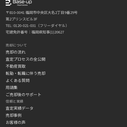
〒810-0041 福岡市中央区大名2丁目9番29号
第2プリンスビル3F
TEL: 0120-021-031（フリーダイヤル）
宅建免許番号：福岡県知事(1)20627
売却について
売却の流れ
査定プロセスの全公開
不動産買取
転勤・転職に伴う売却
よくある質問
用語集
ご売却後のサポート
信頼と実績
査定実績データ
売却事例
お客様の声