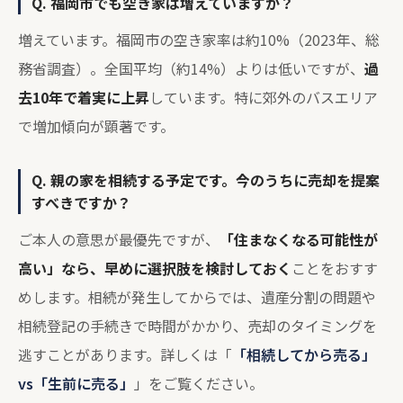
Q. 福岡市でも空き家は増えていますか？
増えています。福岡市の空き家率は約10%（2023年、総
務省調査）。全国平均（約14%）よりは低いですが、
過
去10年で着実に上昇
しています。特に郊外のバスエリア
で増加傾向が顕著です。
Q. 親の家を相続する予定です。今のうちに売却を提案
すべきですか？
ご本人の意思が最優先ですが、
「住まなくなる可能性が
高い」なら、早めに選択肢を検討しておく
ことをおすす
めします。相続が発生してからでは、遺産分割の問題や
相続登記の手続きで時間がかかり、売却のタイミングを
逃すことがあります。詳しくは「
「相続してから売る」
vs「生前に売る」
」をご覧ください。