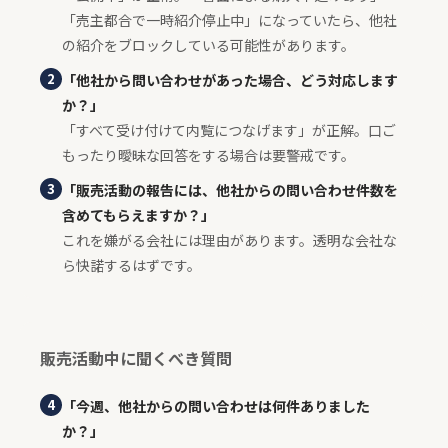
「売主都合で一時紹介停止中」になっていたら、他社
の紹介をブロックしている可能性があります。
2
「他社から問い合わせがあった場合、どう対応します
か？」
「すべて受け付けて内覧につなげます」が正解。口ご
もったり曖昧な回答をする場合は要警戒です。
3
「販売活動の報告には、他社からの問い合わせ件数を
含めてもらえますか？」
これを嫌がる会社には理由があります。透明な会社な
ら快諾するはずです。
販売活動中に聞くべき質問
4
「今週、他社からの問い合わせは何件ありました
か？」