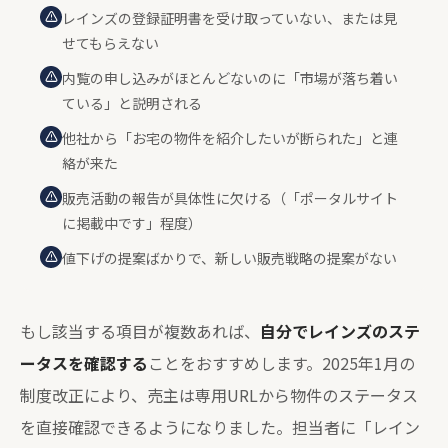
レインズの登録証明書を受け取っていない、または見
せてもらえない
内覧の申し込みがほとんどないのに「市場が落ち着い
ている」と説明される
他社から「お宅の物件を紹介したいが断られた」と連
絡が来た
販売活動の報告が具体性に欠ける（「ポータルサイト
に掲載中です」程度）
値下げの提案ばかりで、新しい販売戦略の提案がない
もし該当する項目が複数あれば、
自分でレインズのステ
ータスを確認する
ことをおすすめします。2025年1月の
制度改正により、売主は専用URLから物件のステータス
を直接確認できるようになりました。担当者に「レイン