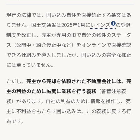
現行の法律では、囲い込み自体を直接禁止する条文はあ
りません。国土交通省は2025年1月に
レインズ
の登録
制度を改正し、売主が専用のIDで自分の物件のステータ
ス（公開中・紹介停止中など）をオンラインで直接確認
できる仕組みを導入しましたが、囲い込みの完全な抑止
には至っていません。
ただし、
売主から売却を依頼された不動産会社には、売
主の利益のために誠実に業務を行う義務
（善管注意義
務）があります。自社の利益のために情報を操作し、売
主に不利益をもたらす囲い込みは、この義務に反する行
為です。