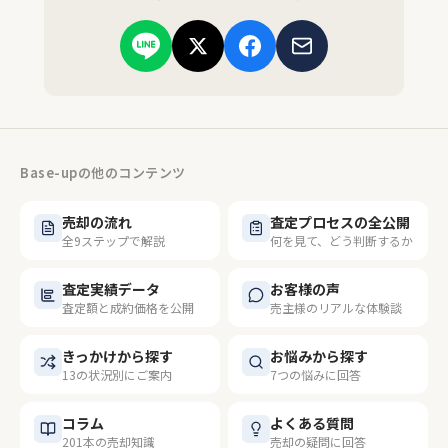
Base-upの他のコンテンツ
売却の流れ
査定プロセスの全公開
全9ステップで解説
何を見て、どう判断するか
査定実績データ
お客様の声
査定額と成約価格を公開
売主様のリアルな体験談
きっかけから探す
お悩みから探す
13の状況別にご案内
7つの悩みに回答
コラム
よくある質問
201本の売却知識
売却の疑問に回答