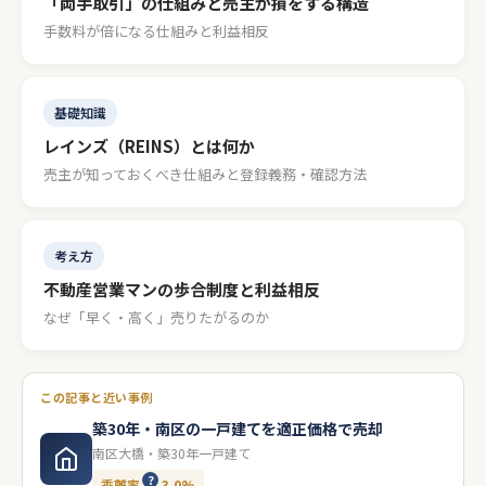
「両手取引」の仕組みと売主が損をする構造
手数料が倍になる仕組みと利益相反
基礎知識
レインズ（REINS）とは何か
売主が知っておくべき仕組みと登録義務・確認方法
考え方
不動産営業マンの歩合制度と利益相反
なぜ「早く・高く」売りたがるのか
この記事と近い事例
築30年・南区の一戸建てを適正価格で売却
南区大橋・築30年一戸建て
乖離率
3.0%