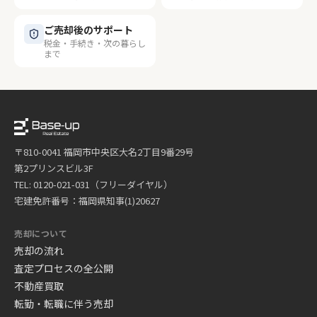
ご売却後のサポート
税金・手続き・次の暮らし
まで
〒810-0041 福岡市中央区大名2丁目9番29号
第2プリンスビル3F
TEL: 0120-021-031（フリーダイヤル）
宅建免許番号：福岡県知事(1)20627
売却について
売却の流れ
査定プロセスの全公開
不動産買取
転勤・転職に伴う売却