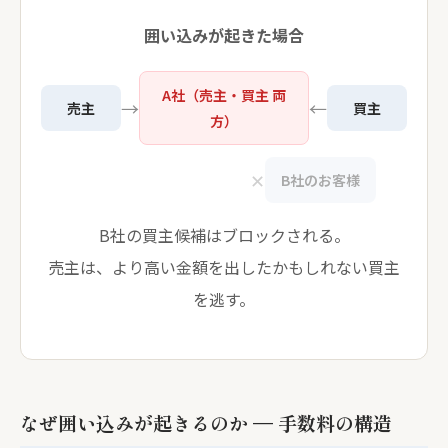
囲い込みが起きた場合
A社（売主・買主 両
→
←
売主
買主
方）
✕
B社のお客様
B社の買主候補はブロックされる。
売主は、より高い金額を出したかもしれない買主
を逃す。
なぜ囲い込みが起きるのか — 手数料の構造