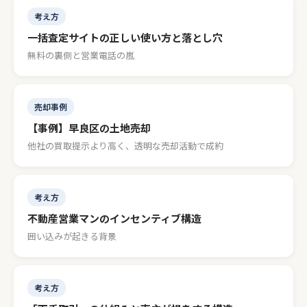
考え方
一括査定サイトの正しい使い方と落とし穴
無料の裏側と営業電話の嵐
売却事例
【事例】早良区の土地売却
他社の買取提示より高く、透明な売却活動で成約
考え方
不動産営業マンのインセンティブ構造
囲い込みが起きる背景
考え方