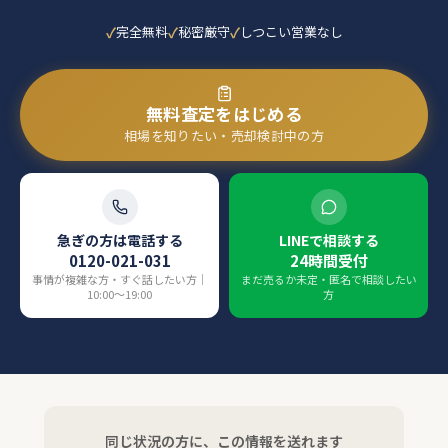
完全無料
秘密厳守
しつこい営業なし
無料査定をはじめる
相場を知りたい・売却検討中の方
急ぎの方は電話する
LINEで相談する
0120-021-031
24時間受付
事情が複雑な方・すぐ話したい方｜
まだ売るか未定・匿名で相談したい
10:00〜19:00
方
同じ状況の方に、この情報を送れます