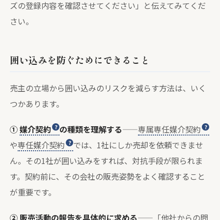
ズの登録内容を確認させてください」と伝えてみてくだ
さい。
囲い込みを防ぐためにできること
売主の立場から囲い込みのリスクを減らす方法は、いく
つかあります。
①
媒介契約
の種類を理解する
——
専属専任媒介契約
や
専任媒介契約
では、1社にしか売却を依頼できませ
ん。その1社が囲い込みをすれば、対抗手段が限られま
す。契約前に、その会社の販売姿勢をよく確認すること
が重要です。
② 販売活動の報告を具体的に求める
——「他社からの問