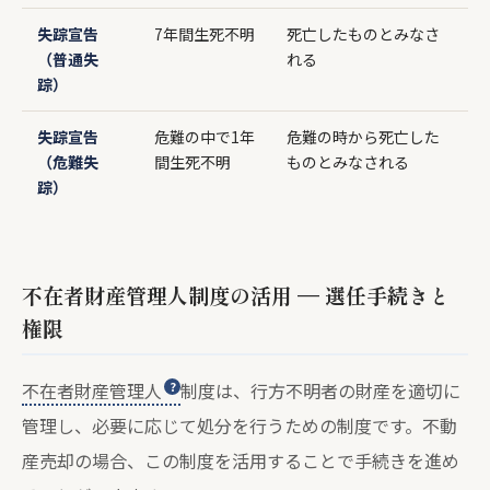
失踪宣告
7年間生死不明
死亡したものとみなさ
（普通失
れる
踪）
失踪宣告
危難の中で1年
危難の時から死亡した
（危難失
間生死不明
ものとみなされる
踪）
不在者財産管理人制度の活用 — 選任手続きと
権限
不在者財産管理人
制度は、行方不明者の財産を適切に
管理し、必要に応じて処分を行うための制度です。不動
産売却の場合、この制度を活用することで手続きを進め