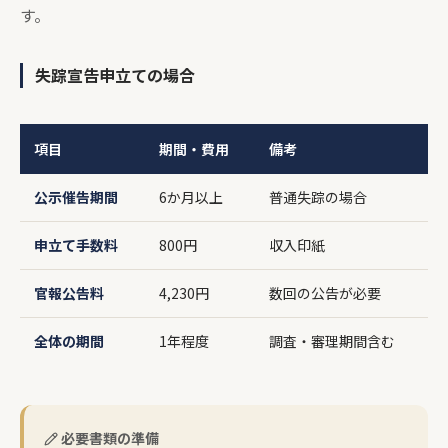
す。
失踪宣告申立ての場合
項目
期間・費用
備考
公示催告期間
6か月以上
普通失踪の場合
申立て手数料
800円
収入印紙
官報公告料
4,230円
数回の公告が必要
全体の期間
1年程度
調査・審理期間含む
必要書類の準備