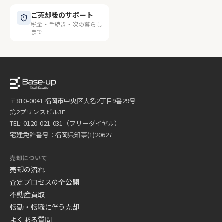
ご売却後のサポート
税金・手続き・次の暮らし
まで
〒810-0041 福岡市中央区大名2丁目9番29号
第2プリンスビル3F
TEL: 0120-021-031（フリーダイヤル）
宅建免許番号：福岡県知事(1)20627
売却について
売却の流れ
査定プロセスの全公開
不動産買取
転勤・転職に伴う売却
よくある質問