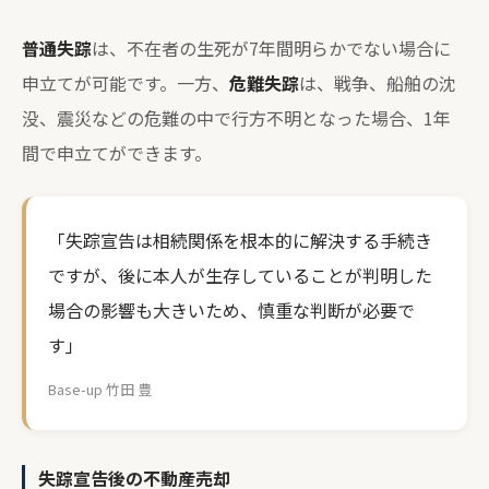
普通失踪
は、不在者の生死が7年間明らかでない場合に
申立てが可能です。一方、
危難失踪
は、戦争、船舶の沈
没、震災などの危難の中で行方不明となった場合、1年
間で申立てができます。
「失踪宣告は相続関係を根本的に解決する手続き
ですが、後に本人が生存していることが判明した
場合の影響も大きいため、慎重な判断が必要で
す」
Base-up 竹田 豊
失踪宣告後の不動産売却