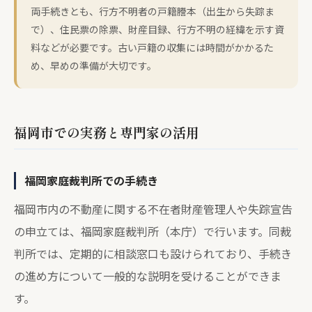
両手続きとも、行方不明者の戸籍謄本（出生から失踪ま
で）、住民票の除票、財産目録、行方不明の経緯を示す資
料などが必要です。古い戸籍の収集には時間がかかるた
め、早めの準備が大切です。
福岡市での実務と専門家の活用
福岡家庭裁判所での手続き
福岡市内の不動産に関する不在者財産管理人や失踪宣告
の申立ては、福岡家庭裁判所（本庁）で行います。同裁
判所では、定期的に相談窓口も設けられており、手続き
の進め方について一般的な説明を受けることができま
す。