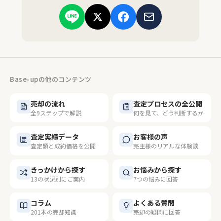
Base-upの他のコンテンツ
売却の流れ
査定プロセスの全公開
全9ステップで解説
何を見て、どう判断するか
査定実績データ
お客様の声
査定額と成約価格を公開
売主様のリアルな体験談
きっかけから探す
お悩みから探す
13の状況別にご案内
7つの悩みに回答
コラム
よくある質問
201本の売却知識
売却の疑問に回答