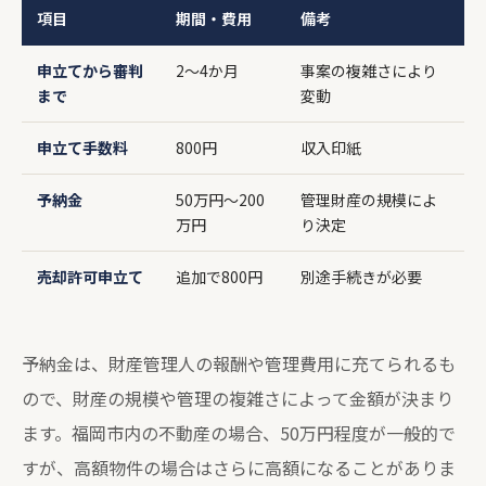
項目
期間・費用
備考
申立てから審判
2〜4か月
事案の複雑さにより
まで
変動
申立て手数料
800円
収入印紙
予納金
50万円〜200
管理財産の規模によ
万円
り決定
売却許可申立て
追加で800円
別途手続きが必要
予納金は、財産管理人の報酬や管理費用に充てられるも
ので、財産の規模や管理の複雑さによって金額が決まり
ます。福岡市内の不動産の場合、50万円程度が一般的で
すが、高額物件の場合はさらに高額になることがありま