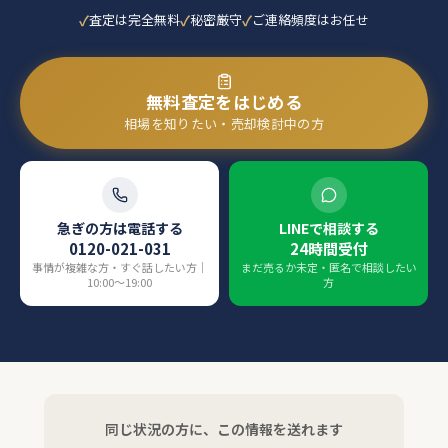
査定は完全無料
秘密厳守
ご連絡頻度はお任せ
無料査定をはじめる
相場を知りたい・売却検討中の方
急ぎの方は電話する
LINEで相談する
0120-021-031
24時間受付
事情が複雑な方・すぐ話したい方｜
まだ売るか未定・匿名で相談したい
10:00〜19:00
方
同じ状況の方に、この情報を送れます