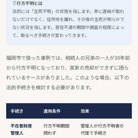
行方不明とは
法的には「生死不明」の状態を指します。単に連絡が取れ
ないだけでなく、住所地を離れ、その後の生死が明らかで
ない状況を指します。音信不通の期間や調査の程度によっ
て、取るべき手続きが変わってきます。
福岡市で扱った事例では、相続人の兄弟の一人が30年前
から行方不明となっており、実家の売却ができずに困ら
れているケースがありました。このような場合、以下の
法的手続きを検討する必要があります。
手続き
適用条件
効果
不在者財産
行方不明期間
管理人が行方不明者の
管理人
問わず
代理で手続き