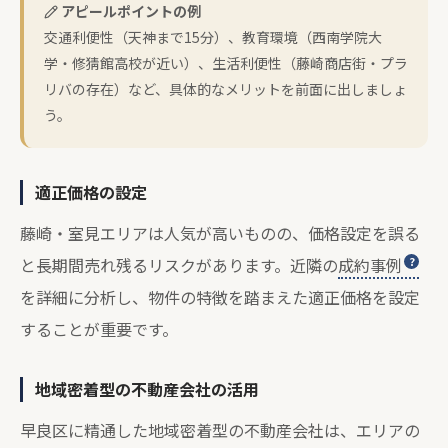
アピールポイントの例
交通利便性（天神まで15分）、教育環境（西南学院大
学・修猜館高校が近い）、生活利便性（藤崎商店街・プラ
リバの存在）など、具体的なメリットを前面に出しましょ
う。
適正価格の設定
藤崎・室見エリアは人気が高いものの、価格設定を誤る
と長期間売れ残るリスクがあります。近隣の
成約事例
を詳細に分析し、物件の特徴を踏まえた適正価格を設定
することが重要です。
地域密着型の不動産会社の活用
早良区に精通した地域密着型の不動産会社は、エリアの