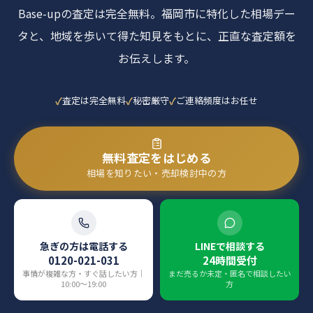
Base-upの査定は完全無料。福岡市に特化した相場デー
タと、地域を歩いて得た知見をもとに、正直な査定額を
お伝えします。
査定は完全無料
秘密厳守
ご連絡頻度はお任せ
無料査定をはじめる
相場を知りたい・売却検討中の方
急ぎの方は電話する
LINEで相談する
0120-021-031
24時間受付
事情が複雑な方・すぐ話したい方｜
まだ売るか未定・匿名で相談したい
10:00〜19:00
方