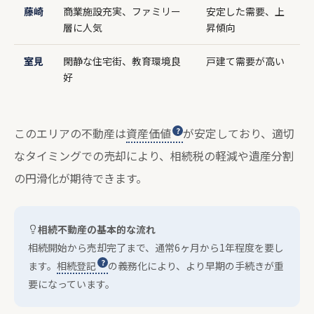
藤崎
商業施設充実、ファミリー
安定した需要、上
層に人気
昇傾向
室見
閑静な住宅街、教育環境良
戸建て需要が高い
好
このエリアの不動産は
資産価値
が安定しており、適切
なタイミングでの売却により、相続税の軽減や遺産分割
の円滑化が期待できます。
相続不動産の基本的な流れ
相続開始から売却完了まで、通常6ヶ月から1年程度を要し
ます。
相続登記
の義務化により、より早期の手続きが重
要になっています。