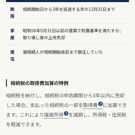
期
相続開始日から3年を経過する年の12月31日まで
限
家
昭和56年5月31日以前の建築で耐震基準を満たすか、
屋
取り壊し後の土地売却
居
被相続人が相続開始直前まで居住していた
住
相続税の取得費加算の特例
相続税を納付し、相続税の申告期限から3年以内に売却
した場合、支払った相続税の一部を
取得費
に加算でき
ます。これにより
譲渡所得
を減額し、所得税・住民税
を軽減できます。