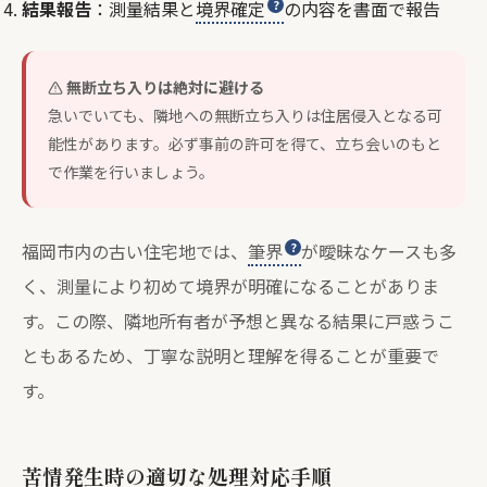
結果報告
：測量結果と
境界確定
の内容を書面で報告
無断立ち入りは絶対に避ける
急いでいても、隣地への無断立ち入りは住居侵入となる可
能性があります。必ず事前の許可を得て、立ち会いのもと
で作業を行いましょう。
福岡市内の古い住宅地では、
筆界
が曖昧なケースも多
く、測量により初めて境界が明確になることがありま
す。この際、隣地所有者が予想と異なる結果に戸惑うこ
ともあるため、丁寧な説明と理解を得ることが重要で
す。
苦情発生時の適切な処理対応手順