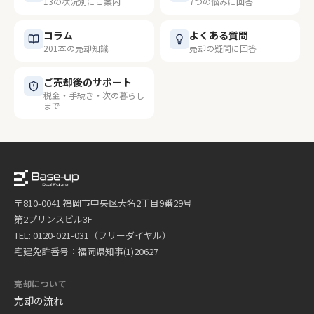
13の状況別にご案内
7つの悩みに回答
コラム
よくある質問
201本の売却知識
売却の疑問に回答
ご売却後のサポート
税金・手続き・次の暮らし
まで
〒810-0041 福岡市中央区大名2丁目9番29号
第2プリンスビル3F
TEL: 0120-021-031（フリーダイヤル）
宅建免許番号：福岡県知事(1)20627
売却について
売却の流れ