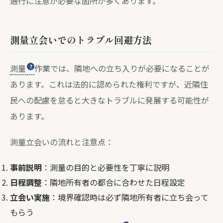
通行に注意が必要な箇所が多くあります。
測量立会いでのトラブル回避方法
測量
作業では、隣地への立ち入りが必要になることが
あります。これは法的に認められた権利ですが、近隣住
民への配慮を怠ると大きなトラブルに発展する可能性が
あります。
測量立会いの流れと注意点：
事前説明
：測量の目的と必要性を丁寧に説明
日程調整
：隣地所有者の都合に合わせた日程設定
立会い実施
：境界確認時は必ず隣地所有者に立ち会って
もらう