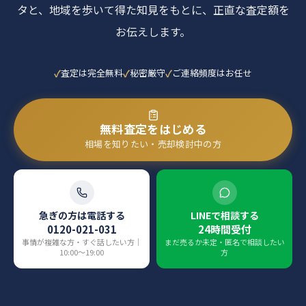
タと、地域を歩いて得た知見をもとに、正直な査定額を
お伝えします。
査定は完全無料
秘密厳守
ご連絡頻度はお任せ
無料査定をはじめる
相場を知りたい・売却検討中の方
急ぎの方は電話する
LINEで相談する
0120-021-031
24時間受付
事情が複雑な方・すぐ話したい方｜
まだ売るか未定・匿名で相談したい
10:00〜19:00
方