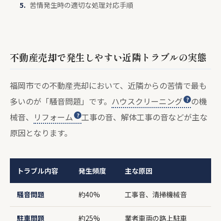
苦情発生時の適切な処理対応手順
不動産売却で発生しやすい近隣トラブルの実態
福岡市での不動産売却において、近隣からの苦情で最も
多いのが「騒音問題」です。
ハウスクリーニング
の機
械音、
リフォーム
工事の音、解体工事の音などが主な
原因となります。
トラブル内容
発生頻度
主な原因
騒音問題
約40%
工事音、清掃機械音
駐車問題
約25%
業者車両の路上駐車