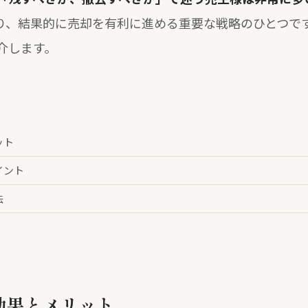
り、結果的に売却を有利に進める重要な戦略のひとつで
介します。
ット
イント
法
効果とメリット