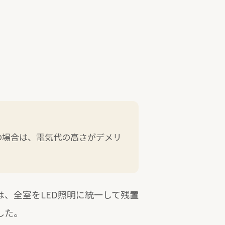
の場合は、電気代の高さがデメリ
は、全室をLED照明に統一して残置
した。