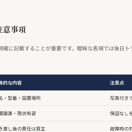
注意事項
明確に記載することが重要です。曖昧な表現では後日ト
体的な内容
注意点
名・型番・設置場所
写真付き
償譲渡・現状有姿
保証なし
き渡し後の責任は買主
故障時の