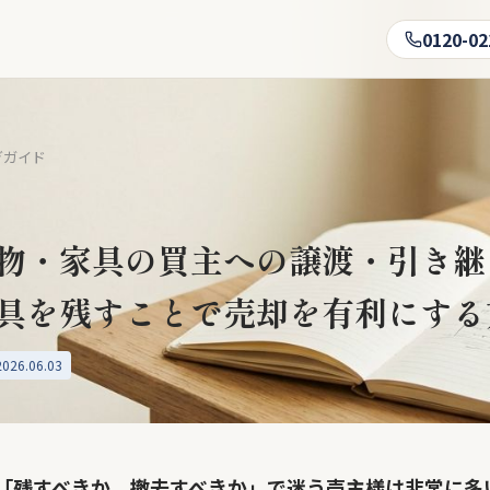
0120-02
ぎガイド
物・家具の買主への譲渡・引き継
具を残すことで売却を有利にする
26.06.03
「残すべきか、撤去すべきか」で迷う売主様は非常に多