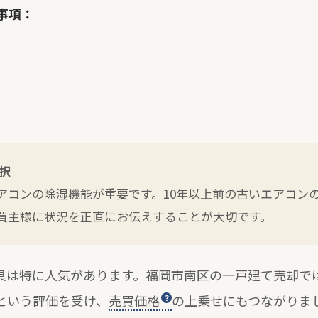
事項：
択
アコンの除湿機能が重要です。10年以上前の古いエアコン
買主様に状況を正直にお伝えすることが大切です。
具は特に人気があります。福岡市南区の一戸建て売却で
という評価を受け、
売買価格
の上乗せにもつながりま