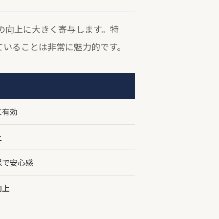
の向上に大きく寄与します。特
ていることは非常に魅力的です。
に有効
上
保で安心感
向上