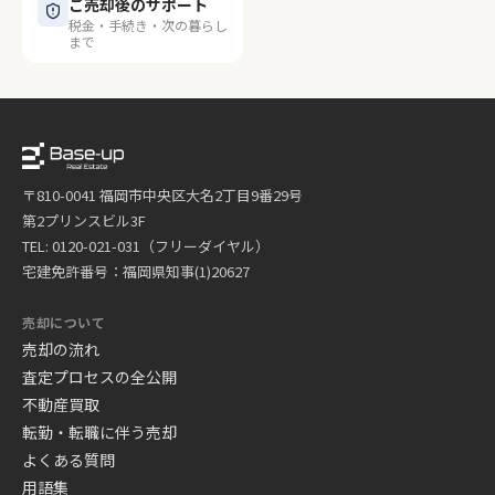
ご売却後のサポート
税金・手続き・次の暮らし
まで
〒810-0041 福岡市中央区大名2丁目9番29号
第2プリンスビル3F
TEL: 0120-021-031（フリーダイヤル）
宅建免許番号：福岡県知事(1)20627
売却について
売却の流れ
査定プロセスの全公開
不動産買取
転勤・転職に伴う売却
よくある質問
用語集