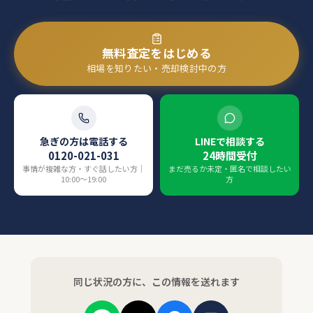
無料査定をはじめる
相場を知りたい・売却検討中の方
急ぎの方は電話する
LINEで相談する
0120-021-031
24時間受付
事情が複雑な方・すぐ話したい方｜
まだ売るか未定・匿名で相談したい
10:00〜19:00
方
同じ状況の方に、この情報を送れます