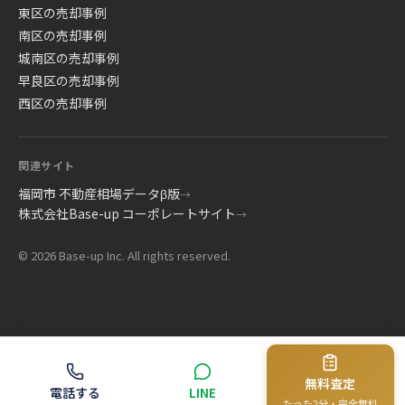
東区の売却事例
南区の売却事例
城南区の売却事例
早良区の売却事例
西区の売却事例
関連サイト
福岡市 不動産相場データβ版
→
株式会社Base-up コーポレートサイト
→
© 2026 Base-up Inc. All rights reserved.
無料査定
電話する
LINE
たった2分・完全無料