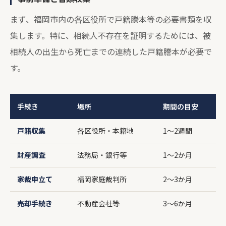
まず、福岡市内の各区役所で戸籍謄本等の必要書類を収
集します。特に、相続人不存在を証明するためには、被
相続人の出生から死亡までの連続した戸籍謄本が必要で
す。
手続き
場所
期間の目安
戸籍収集
各区役所・本籍地
1～2週間
財産調査
法務局・銀行等
1～2か月
家裁申立て
福岡家庭裁判所
2～3か月
売却手続き
不動産会社等
3～6か月