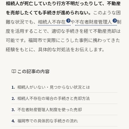
相続人が死亡していたり行方不明だったりして、不動産
を売却したくても手続きが進められない。
このような困
難な状況でも、
相続人不存在
や
不在者財産管理人
制
度を活用することで、適切な手続きを経て不動産売却は
可能です。福岡市で実際にこうした事例に携わってきた
経験をもとに、具体的な対処法をお伝えします。
この記事の内容
相続人がいない・見つからない状況とは
相続人不存在の場合の手続きと売却方法
不在者財産管理人制度を使った売却
福岡市での具体的な手続きの流れ