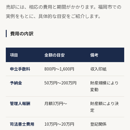
売却には、相応の費用と期間がかかります。福岡市での
実例をもとに、具体的な目安をご紹介します。
費用の内訳
項目
金額の目安
備考
申立手数料
800円～1,600円
収入印紙
予納金
50万円～200万円
財産規模により
変動
管理人報酬
月額3万円～
財産額により決
定
司法書士費用
10万円～20万円
登記関係