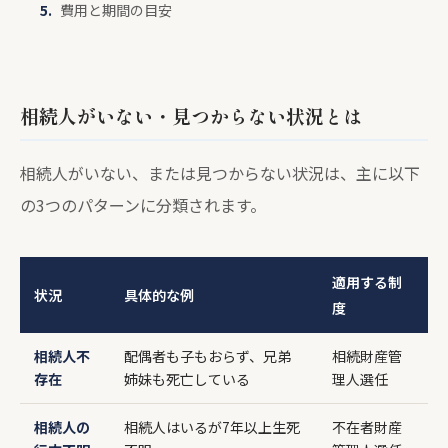
費用と期間の目安
相続人がいない・見つからない状況とは
相続人がいない、または見つからない状況は、主に以下
の3つのパターンに分類されます。
適用する制
状況
具体的な例
度
相続人不
配偶者も子もおらず、兄弟
相続財産管
存在
姉妹も死亡している
理人選任
相続人の
相続人はいるが7年以上生死
不在者財産