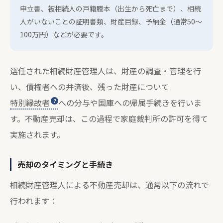
申立書、被相続人の戸籍謄本（出生から死亡まで）、相続
人がいないことの証明書類、財産目録、予納金（通常50～
100万円）などが必要です。
選任された相続財産管理人は、財産の調査・管理を行
い、債権者への弁済後、残った財産について
特別縁故者
への分与や国庫への帰属手続きを行いま
す。不動産売却は、この過程で家庭裁判所の許可を得て
実施されます。
売却のタイミングと手続き
相続財産管理人による不動産売却は、通常以下の流れで
行われます：