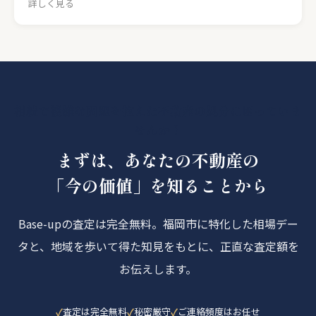
詳しく見る
相続で複雑な問題を抱えた不動産の処分に困っていま
せんか？
まずは、あなたの不動産の
「今の価値」を知ることから
Base-upの査定は完全無料。福岡市に特化した相場デー
タと、地域を歩いて得た知見をもとに、正直な査定額を
お伝えします。
査定は完全無料
秘密厳守
ご連絡頻度はお任せ