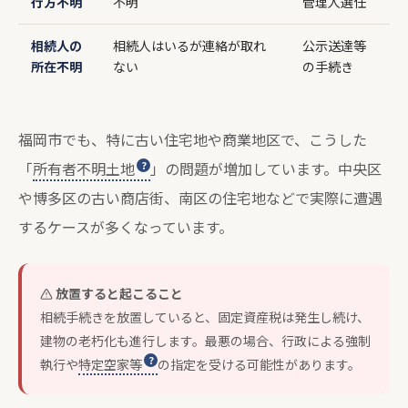
行方不明
不明
管理人選任
相続人の
相続人はいるが連絡が取れ
公示送達等
所在不明
ない
の手続き
福岡市でも、特に古い住宅地や商業地区で、こうした
「
所有者不明土地
」の問題が増加しています。中央区
や博多区の古い商店街、南区の住宅地などで実際に遭遇
するケースが多くなっています。
放置すると起こること
相続手続きを放置していると、固定資産税は発生し続け、
建物の老朽化も進行します。最悪の場合、行政による強制
執行や
特定空家等
の指定を受ける可能性があります。