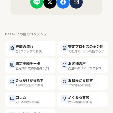
Base-upの他のコンテンツ
売却の流れ
査定プロセスの全公開
全9ステップで解説
何を見て、どう判断するか
査定実績データ
お客様の声
査定額と成約価格を公開
売主様のリアルな体験談
きっかけから探す
お悩みから探す
13の状況別にご案内
7つの悩みに回答
コラム
よくある質問
201本の売却知識
売却の疑問に回答