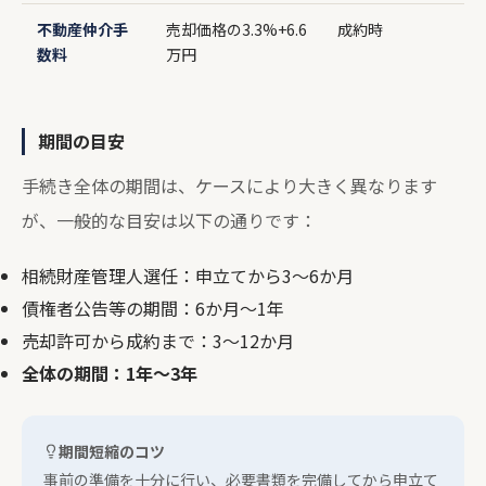
不動産仲介手
売却価格の3.3%+6.6
成約時
数料
万円
期間の目安
手続き全体の期間は、ケースにより大きく異なります
が、一般的な目安は以下の通りです：
相続財産管理人選任：申立てから3～6か月
債権者公告等の期間：6か月～1年
売却許可から成約まで：3～12か月
全体の期間：1年～3年
期間短縮のコツ
事前の準備を十分に行い、必要書類を完備してから申立て