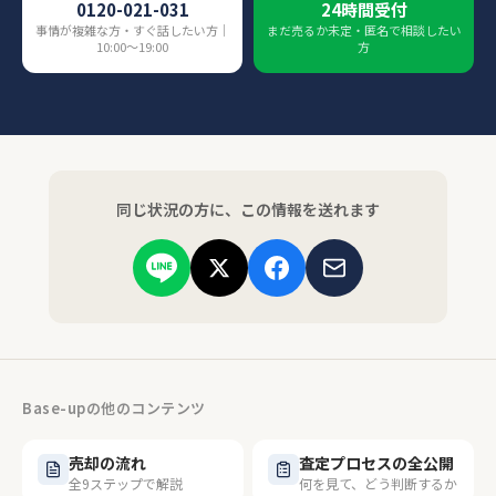
0120-021-031
24時間受付
事情が複雑な方・すぐ話したい方｜
まだ売るか未定・匿名で相談したい
10:00〜19:00
方
同じ状況の方に、この情報を送れます
Base-upの他のコンテンツ
売却の流れ
査定プロセスの全公開
全9ステップで解説
何を見て、どう判断するか