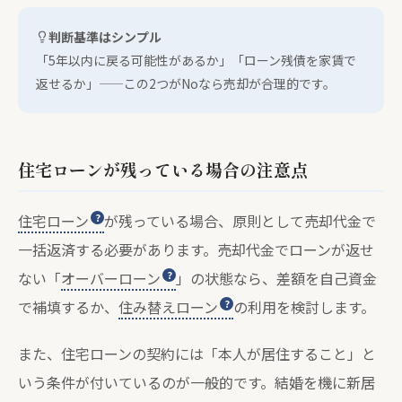
判断基準はシンプル
「5年以内に戻る可能性があるか」「ローン残債を家賃で
返せるか」——この2つがNoなら売却が合理的です。
住宅ローンが残っている場合の注意点
住宅ローン
が残っている場合、原則として売却代金で
一括返済する必要があります。売却代金でローンが返せ
ない「
オーバーローン
」の状態なら、差額を自己資金
で補填するか、
住み替えローン
の利用を検討します。
また、住宅ローンの契約には「本人が居住すること」と
いう条件が付いているのが一般的です。結婚を機に新居