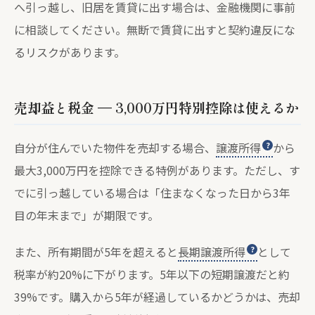
へ引っ越し、旧居を賃貸に出す場合は、金融機関に事前
に相談してください。無断で賃貸に出すと契約違反にな
るリスクがあります。
売却益と税金 — 3,000万円特別控除は使えるか
自分が住んでいた物件を売却する場合、
譲渡所得
から
最大3,000万円を控除できる特例があります。ただし、す
でに引っ越している場合は「住まなくなった日から3年
目の年末まで」が期限です。
また、所有期間が5年を超えると
長期譲渡所得
として
税率が約20%に下がります。5年以下の短期譲渡だと約
39%です。購入から5年が経過しているかどうかは、売却