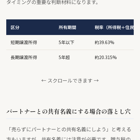
タイミングの重要な判断材料になります。
区分
所有期間
税率（所得税＋住民税
短期譲渡所得
5年以下
約39.63%
長期譲渡所得
5年超
約20.315%
← スクロールできます →
パートナーとの共有名義にする場合の落とし穴
「売らずにパートナーとの共有名義にしよう」と考える
方もいますが、共有名義には注意が必要です。贈与税の