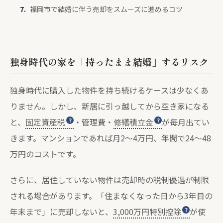
福岡市で結婚に伴う売却をスムーズに進めるコツ
独身時代の家を「持ったまま結婚」するリスク
独身時代に購入した物件を持ち続けるケースは少なくあ
りません。しかし、新居に引っ越してから空き家になる
と、
固定資産税
・管理費・
修繕積立金
が毎月出てい
きます。マンションであれば月2〜4万円、年間で24〜48
万円のコストです。
さらに、居住していない物件は売却時の税制優遇が制限
される場合があります。「住まなくなった日から3年目の
年末まで」に売却しないと、
3,000万円特別控除
が使