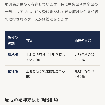
地関係が数多く存在しています。特に中央区や博多区の
一部エリアでは、代々受け継がれてきた底地物件を相続
で取得されるケースが頻繁にあります。
権利の
内容
価値の目安
種類
底地権
土地の所有権（土地を貸し
更地価格の10
ている側）
～30%
借地権
土地を借りて建物を建てる
更地価格の70
権利
～90%
底地の売却方法と価格相場