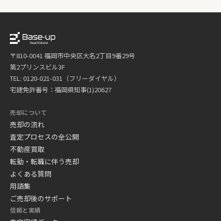
〒810-0041 福岡市中央区大名2丁目9番29号
第2プリンスビル3F
TEL: 0120-021-031（フリーダイヤル）
宅建免許番号：福岡県知事(1)20627
売却について
売却の流れ
査定プロセスの全公開
不動産買取
転勤・転職に伴う売却
よくある質問
用語集
ご売却後のサポート
信頼と実績