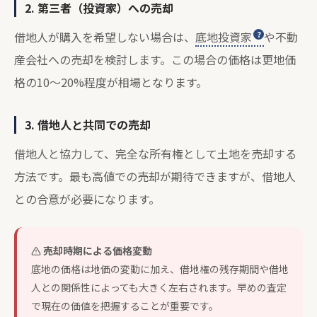
2. 第三者（投資家）への売却
借地人が購入を希望しない場合は、
底地投資家
や不動
産会社への売却を検討します。この場合の価格は更地価
格の10～20%程度が相場となります。
3. 借地人と共同での売却
借地人と協力して、完全な所有権として土地を売却する
方法です。最も高値での売却が期待できますが、借地人
との合意が必要になります。
売却時期による価格変動
底地の価格は地価の変動に加え、借地権の残存期間や借地
人との関係性によっても大きく左右されます。早めの査定
で現在の価値を把握することが重要です。