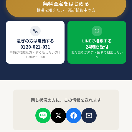
無料査定をはじめる
相場を知りたい・売却検討中の方
急ぎの方は電話する
LINEで相談する
0120-021-031
24時間受付
事情が複雑な方・すぐ話したい方｜
まだ売るか未定・匿名で相談したい
10:00〜19:00
方
同じ状況の方に、この情報を送れます