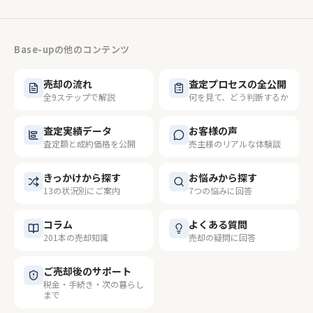
Base-upの他のコンテンツ
売却の流れ
査定プロセスの全公開
全9ステップで解説
何を見て、どう判断するか
査定実績データ
お客様の声
査定額と成約価格を公開
売主様のリアルな体験談
きっかけから探す
お悩みから探す
13の状況別にご案内
7つの悩みに回答
コラム
よくある質問
201本の売却知識
売却の疑問に回答
ご売却後のサポート
税金・手続き・次の暮らし
まで