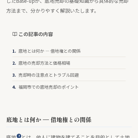
したBase-upが、底地売却の基礎知識から具体的な売却
方法まで、分かりやすく解説いたします。
この記事の内容
底地とは何か — 借地権との関係
底地の売却方法と価格相場
売却時の注意点とトラブル回避
福岡市での底地売却のポイント
底地とは何か — 借地権との関係
底地
とは、他人に建物を建てることを目的として土地