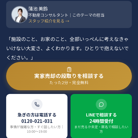
蒲池 美鈴
不動産コンサルタント｜このテーマの担当
スタッフ紹介を見る →
「施設のこと、お家のこと、全部いっぺんに考えなきゃ
いけない大変さ、よくわかります。ひとりで抱えないで
ください。」
実家売却の段取りを相談する
たった2分・完全無料
急ぎの方は電話する
LINEで相談する
0120-021-031
24時間受付
事情が複雑な方・すぐ話したい方｜
まだ売るか未定・匿名で相談したい
10:00〜19:00
方