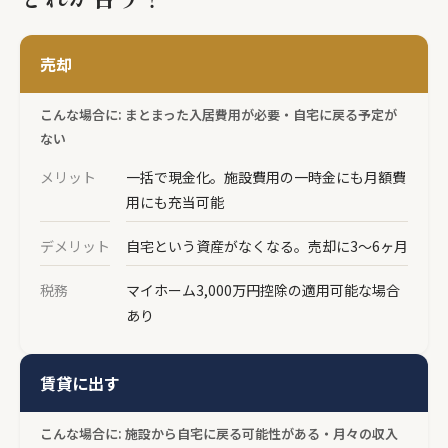
売却
こんな場合に: まとまった入居費用が必要・自宅に戻る予定が
ない
メリット
一括で現金化。施設費用の一時金にも月額費
用にも充当可能
デメリット
自宅という資産がなくなる。売却に3〜6ヶ月
税務
マイホーム3,000万円控除の適用可能な場合
あり
賃貸に出す
こんな場合に: 施設から自宅に戻る可能性がある・月々の収入