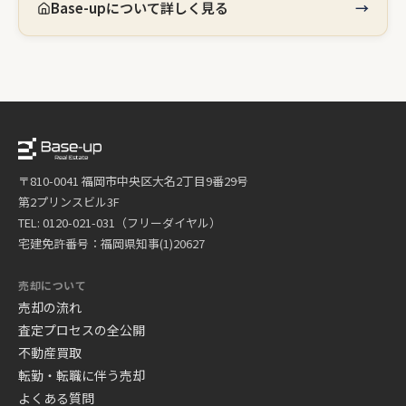
Base-upについて詳しく見る
〒810-0041 福岡市中央区大名2丁目9番29号
第2プリンスビル3F
TEL: 0120-021-031（フリーダイヤル）
宅建免許番号：福岡県知事(1)20627
売却について
売却の流れ
査定プロセスの全公開
不動産買取
転勤・転職に伴う売却
よくある質問