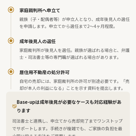
家庭裁判所へ申立て
親族（子・配偶者等）が申立人となり、成年後見人の選任
を申請します。申立てから選任まで2〜4ヶ月程度。
成年後見人の選任
家庭裁判所が後見人を選任。親族が選ばれる場合と、弁護
士・司法書士等の専門職が選ばれる場合があります。
居住用不動産の処分許可
自宅の売却には、家庭裁判所の許可が別途必要です。「売
却が本人の利益になる」ことを示す資料を提出します。
Base-upは成年後見が必要なケースも対応経験があ
ります
司法書士と連携し、申立てから売却完了までワンストップ
でサポートします。手続きが複雑でも、ご家族の負担を最