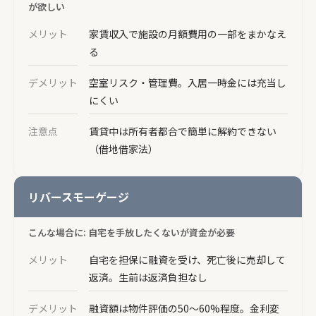
が欲しい
メリット
家賃収入で施設の月額費用の一部をまかなえ
る
デメリット
空室リスク・管理費。入居一時金には充当し
にくい
注意点
賃貸中は所有者都合で簡単に解約できない
（借地借家法）
リバースモーゲージ
こんな場合に: 自宅を手放したくないが資金が必要
メリット
自宅を担保に融資を受け、死亡後に売却して
返済。生前は返済負担なし
デメリット
融資額は物件評価の50〜60%程度。金利変