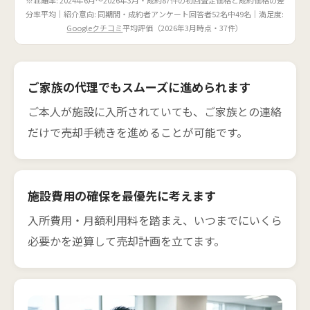
※乖離率: 2024年6月〜2026年3月・成約87件の初回査定価格と成約価格の差
分率平均｜紹介意向: 同期間・成約者アンケート回答者52名中49名｜満足度:
Googleクチコミ
平均評価（2026年3月時点・37件）
ご家族の代理でもスムーズに進められます
ご本人が施設に入所されていても、ご家族との連絡
だけで売却手続きを進めることが可能です。
施設費用の確保を最優先に考えます
入所費用・月額利用料を踏まえ、いつまでにいくら
必要かを逆算して売却計画を立てます。