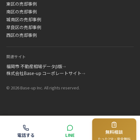
東区の売却事例
南区の売却事例
城南区の売却事例
早良区の売却事例
西区の売却事例
関連サイト
福岡市 不動産相場データβ版
→
株式会社Base-up コーポレートサイト
→
© 2026 Base-up Inc. All rights reserved.
無料相談
電話する
LINE
たった2分・完全無料