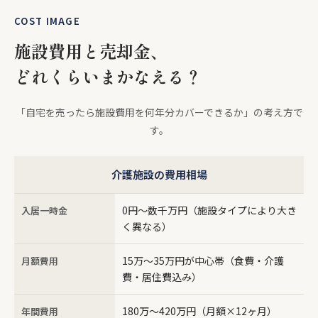
COST IMAGE
施設費用と売却金、
どれくらいまかなえる？
「自宅を売ったら施設費用を何年分カバーできるか」の考え方で
す。
介護施設の費用相場
0円〜数千万円（施設タイプにより大き
入居一時金
く異なる）
15万〜35万円が中心帯（食費・介護
月額費用
費・居住費込み）
180万〜420万円（月額×12ヶ月）
年間費用