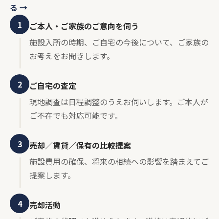
る →
1
ご本人・ご家族のご意向を伺う
施設入所の時期、ご自宅の今後について、ご家族の
お考えをお聞きします。
2
ご自宅の査定
現地調査は日程調整のうえお伺いします。ご本人が
ご不在でも対応可能です。
3
売却／賃貸／保有の比較提案
施設費用の確保、将来の相続への影響を踏まえてご
提案します。
4
売却活動