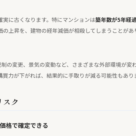
確実に古くなります。特にマンションは
築年数が5年経
価の上昇を、建物の経年減価が相殺してしまうことがあ
税制の変更、景気の変動など、さまざまな外部環境が変
購買力が下がれば、結果的に手取りが減る可能性もあり
リスク
価格で確定できる