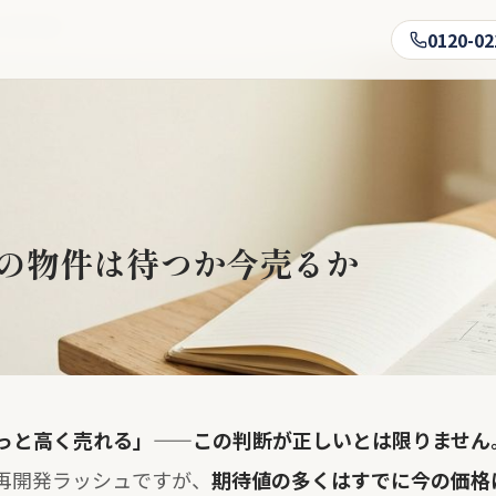
の売却判断
0120-02
の物件は待つか今売るか
っと高く売れる」——この判断が正しいとは限りません
再開発ラッシュですが、
期待値の多くはすでに今の価格