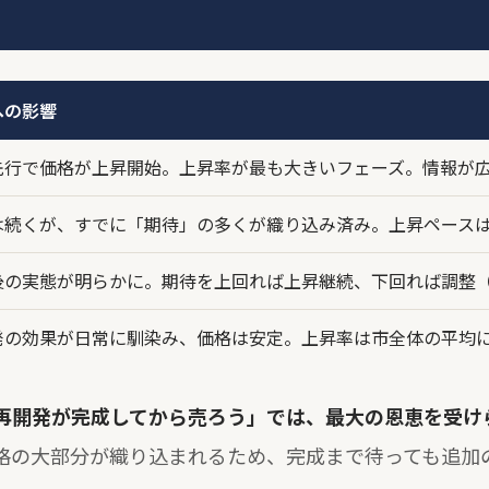
への影響
先行で価格が上昇開始。上昇率が最も大きいフェーズ。情報が
は続くが、すでに「期待」の多くが織り込み済み。上昇ペース
後の実態が明らかに。期待を上回れば上昇継続、下回れば調整
発の効果が日常に馴染み、価格は安定。上昇率は市全体の平均
再開発が完成してから売ろう」では、最大の恩恵を受け
格の大部分が織り込まれるため、完成まで待っても追加