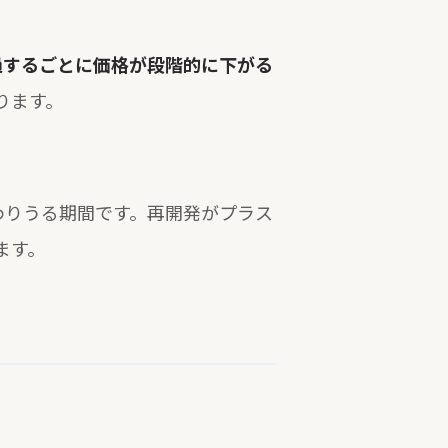
過するごとに価格が段階的に下がる
ります。
わりうる期間です。再開発がプラス
ます。