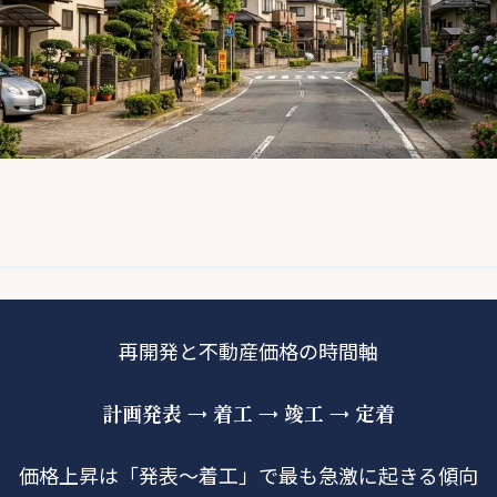
再開発と不動産価格の時間軸
計画発表 → 着工 → 竣工 → 定着
価格上昇は「発表〜着工」で最も急激に起きる傾向