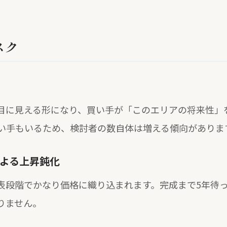
スク
目に見える形になり、買い手が「このエリアの将来性」
い手もいるため、検討者の数自体は増える傾向がありま
よる上昇鈍化
表段階でかなり価格に織り込まれます。完成まで5年待
りません。