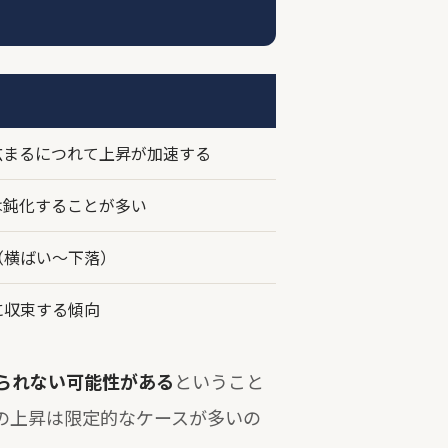
広まるにつれて上昇が加速する
は鈍化することが多い
（横ばい〜下落）
に収束する傾向
られない可能性がある
ということ
の上昇は限定的なケースが多いの