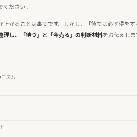
でください。
が上がることは事実です。しかし、「待てば必ず得をす
整理し、「待つ」と「今売る」の判断材料
をお伝えしま
カニズム
ト