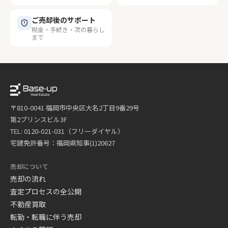
ご売却後のサポート
税金・手続き・次の暮らし
まで
〒810-0041 福岡市中央区大名2丁目9番29号
第2プリンスビル3F
TEL: 0120-021-031（フリーダイヤル）
宅建免許番号：福岡県知事(1)20627
売却について
売却の流れ
査定プロセスの全公開
不動産買取
転勤・転職に伴う売却