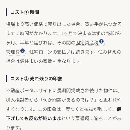
コスト① 時間
相場より高い価格で売り出した場合、買い手が見つかる
までに時間がかかります。1ヶ月で決まるはずの売却が3
ヶ月、半年と延びれば、その間の
固定資産税
、
管理費
、住宅ローンの支払いは続きます。住み替えの
場合は仮住まいの家賃も重なります。
コスト② 売れ残りの印象
不動産ポータルサイトに長期間掲載され続けた物件は、
購入検討者から「何か問題があるのでは？」と思われや
すくなります。この印象は一度つくと払拭が難しく、
値
下げしても反応が鈍いまま
という悪循環に陥ることがあ
ります。