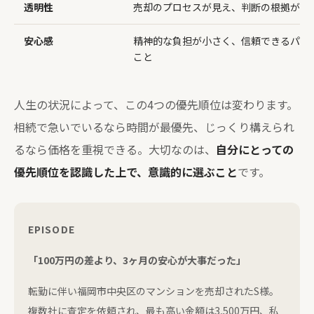
透明性
売却のプロセスが見え、判断の根拠が理
安心感
精神的な負担が小さく、信頼できるパー
こと
人生の状況によって、この4つの優先順位は変わります。
相続で急いでいるなら時間が最優先、じっくり構えられ
るなら価格を重視できる。大切なのは、
自分にとっての
優先順位を認識した上で、意識的に選ぶこと
です。
EPISODE
「100万円の差より、3ヶ月の安心が大事だった」
転勤に伴い福岡市中央区のマンションを売却されたS様。
複数社に査定を依頼され、最も高い金額は3,500万円、私