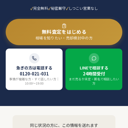
完全無料
秘密厳守
しつこい営業なし
無料査定をはじめる
相場を知りたい・売却検討中の方
急ぎの方は電話する
LINEで相談する
0120-021-031
24時間受付
事情が複雑な方・すぐ話したい方｜
まだ売るか未定・匿名で相談したい
10:00〜19:00
方
同じ状況の方に、この情報を送れます