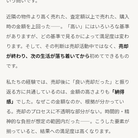
いう問いです。
近隣の物件より高く売れた、査定額以上で売れた、購入
時の金額を上回った——。「高い」にはいろいろな基準
がありますが、どの基準で見るかによって満足度は変わ
ります。そして、その判断は売却活動中ではなく、
売却
が終わり、次の生活が落ち着いてから
初めてできるもの
です。
私たちの経験では、売却後に「良い売却だった」と振り
返る方に共通しているのは、金額の高さよりも
「納得
感」
でした。なぜこの金額なのか、根拠が分かってい
る。売却のプロセスに不透明な部分がない。時間的・精
神的な負担が想定の範囲内だった——。こうした要素が
揃っていると、結果への満足度は高くなります。