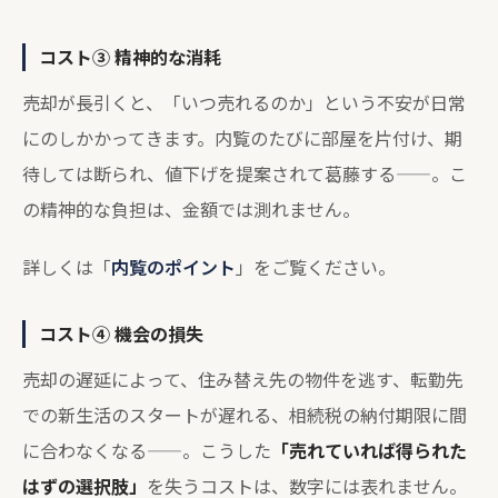
コスト③ 精神的な消耗
売却が長引くと、「いつ売れるのか」という不安が日常
にのしかかってきます。内覧のたびに部屋を片付け、期
待しては断られ、値下げを提案されて葛藤する——。こ
の精神的な負担は、金額では測れません。
詳しくは「
内覧のポイント
」をご覧ください。
コスト④ 機会の損失
売却の遅延によって、住み替え先の物件を逃す、転勤先
での新生活のスタートが遅れる、相続税の納付期限に間
に合わなくなる——。こうした
「売れていれば得られた
はずの選択肢」
を失うコストは、数字には表れません。