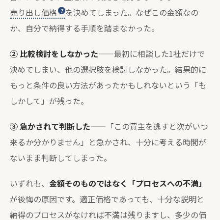
売り出し価格
を決めてしまった。なぜこの金額なの
か、自分で納得する手順を踏まなかった。
② 比較検討をしなかった
——最初に相談した1社だけで
決めてしまい、他の選択肢を検討しなかった。結果的に
もっと条件の良い方法があったかもしれないという「も
しかして」が残った。
③ 急かされて判断した
——「この買主を逃すと次がいつ
来るか分かりません」と急かされ、十分に考える時間が
ないまま判断してしまった。
いずれも、
金額そのものではなく「プロセスへの不満」
が後悔の原因です。適正価格であっても、十分な説明と
納得のプロセスがなければ不満は残りますし、多少の価