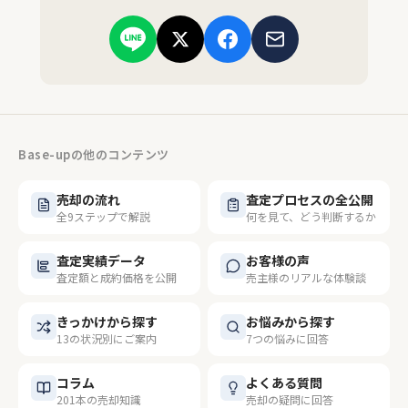
Base-upの他のコンテンツ
売却の流れ
査定プロセスの全公開
全9ステップで解説
何を見て、どう判断するか
査定実績データ
お客様の声
査定額と成約価格を公開
売主様のリアルな体験談
きっかけから探す
お悩みから探す
13の状況別にご案内
7つの悩みに回答
コラム
よくある質問
201本の売却知識
売却の疑問に回答