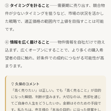
③
タイミングを計ること
——需要期に売り出す、競合物
件が少ないタイミングを狙うなど、市場の状況を活かし
た戦略で、適正価格の範囲内で上値を目指すことは可能
です。
④
情報を広く届けること
——物件情報を自社だけで抱え
込まず、広くオープンにすることで、より多くの購入希
望者の目に触れ、好条件での成約につながる可能性が高
まります。
久保のコメント
「高く売りたい」は正しい。でも「高く売ること」が目的
になった瞬間、判断が歪みます。大切なのは、売却を通じ
てご自身の人生をどうしたいか。金額はそのための手段で
す。私たちは、売主様の「本当の目的」に沿った提案をし