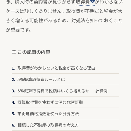
き、購入時の契約書が見つからず
取得費
がわからない
ケースは珍しくありません。取得費が不明だと税金が大
きく増える可能性があるため、対処法を知っておくこと
が重要です。
この記事の内容
取得費がわからないと税金が高くなる理由
5%概算取得費ルールとは
5%概算取得費で税額はいくら増えるか — 計算例
概算取得費を使わずに済む代替証拠
市街地価格指数を使った計算方法
相続した不動産の取得費の考え方