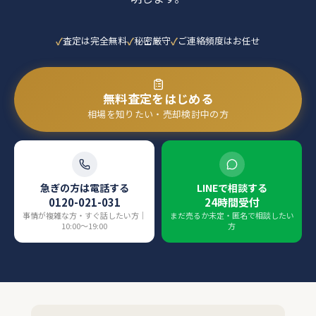
査定は完全無料
秘密厳守
ご連絡頻度はお任せ
無料査定をはじめる
相場を知りたい・売却検討中の方
急ぎの方は電話する
LINEで相談する
0120-021-031
24時間受付
事情が複雑な方・すぐ話したい方｜
まだ売るか未定・匿名で相談したい
10:00〜19:00
方