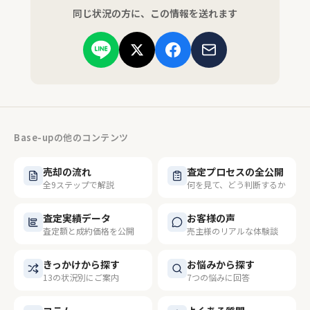
同じ状況の方に、この情報を送れます
Base-upの他のコンテンツ
売却の流れ
査定プロセスの全公開
全9ステップで解説
何を見て、どう判断するか
査定実績データ
お客様の声
査定額と成約価格を公開
売主様のリアルな体験談
きっかけから探す
お悩みから探す
13の状況別にご案内
7つの悩みに回答