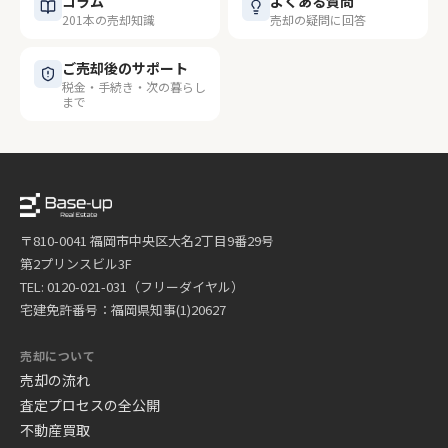
コラム
よくある質問
201本の売却知識
売却の疑問に回答
ご売却後のサポート
税金・手続き・次の暮らし
まで
〒810-0041 福岡市中央区大名2丁目9番29号
第2プリンスビル3F
TEL: 0120-021-031（フリーダイヤル）
宅建免許番号：福岡県知事(1)20627
売却について
売却の流れ
査定プロセスの全公開
不動産買取