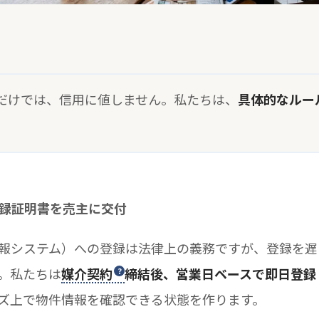
だけでは、信用に値しません。私たちは、
具体的なルー
録証明書を売主に交付
報システム）への登録は法律上の義務ですが、登録を遅
。私たちは
媒介契約
締結後、営業日ベースで即日登録
ズ上で物件情報を確認できる状態を作ります。