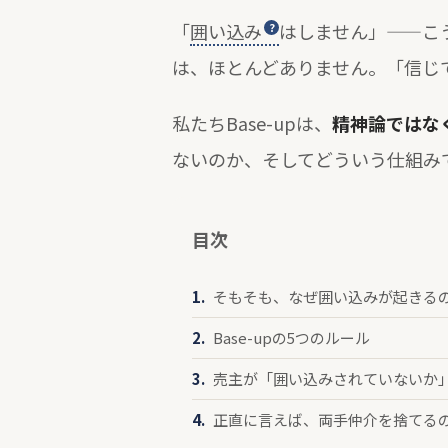
「
囲い込み
はしません」——こ
は、ほとんどありません。「信じ
私たちBase-upは、
精神論ではな
ないのか、そしてどういう仕組み
目次
そもそも、なぜ囲い込みが起きる
Base-upの5つのルール
売主が「囲い込みされていないか
正直に言えば、両手仲介を捨てる