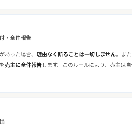
付・全件報告
があった場合、
理由なく断ることは一切しません
。また
を
売主に全件報告
します。このルールにより、売主は自
出