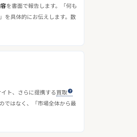
内容
を書面で報告します。「何も
」を具体的にお伝えします。数
社サイト、さらに提携する
買取
のではなく、「市場全体から最