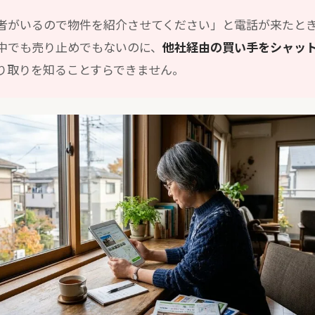
者がいるので物件を紹介させてください」と電話が来たと
中でも売り止めでもないのに、
他社経由の買い手をシャッ
り取りを知ることすらできません。