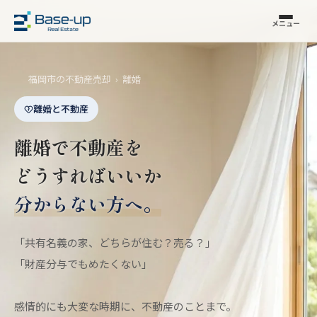
メニュー
福岡市の不動産売却
›
離婚
離婚と不動産
離婚で不動産を
どうすればいいか
分からない方へ。
「共有名義の家、どちらが住む？売る？」
「財産分与でもめたくない」
感情的にも大変な時期に、不動産のことまで。