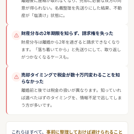
離婚後に連絡が取れなくなり、売却に必要な双方の同
意が得られない。名義整理を先送りにした結果、不動
産が「塩漬け」状態に。
財産分与の2年期限を知らず、請求権を失った
財産分与は離婚から2年を過ぎると請求できなくなり
ます。「落ち着いてから」と先送りにして、取り返し
がつかなくなるケースも。
売却タイミングで税金が数十万円変わることを知
らなかった
離婚前と後では税金の扱いが異なります。知っていれ
ば選べたはずのタイミングを、情報不足で逃してしま
う方が多いです。
これらはすべて、
事前に整理しておけば避けられること