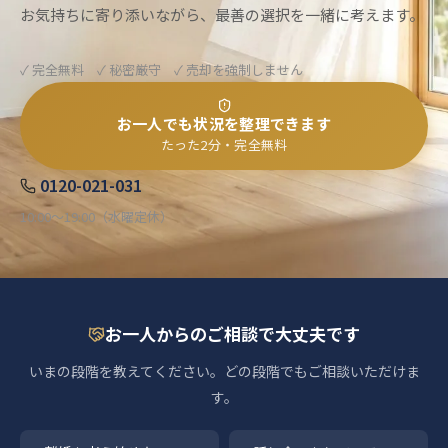
お気持ちに寄り添いながら、最善の選択を一緒に考えます。
✓ 完全無料 ✓ 秘密厳守 ✓ 売却を強制しません
お一人でも状況を整理できます
たった2分・完全無料
0120-021-031
10:00〜19:00（水曜定休）
お一人からのご相談で大丈夫です
いまの段階を教えてください。どの段階でもご相談いただけま
す。