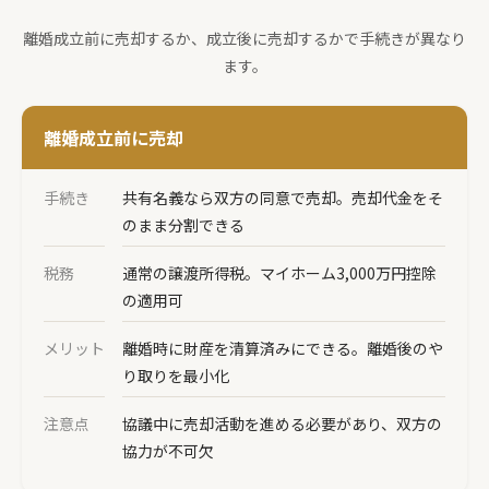
離婚成立前に売却するか、成立後に売却するかで手続きが異なり
ます。
離婚成立前に売却
手続き
共有名義なら双方の同意で売却。売却代金をそ
のまま分割できる
税務
通常の譲渡所得税。マイホーム3,000万円控除
の適用可
メリット
離婚時に財産を清算済みにできる。離婚後のや
り取りを最小化
注意点
協議中に売却活動を進める必要があり、双方の
協力が不可欠