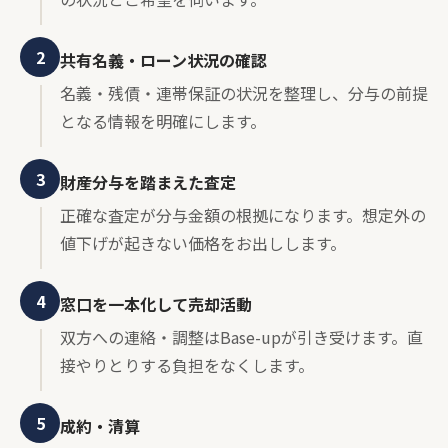
2
共有名義・ローン状況の確認
名義・残債・連帯保証の状況を整理し、分与の前提
となる情報を明確にします。
3
財産分与を踏まえた査定
正確な査定が分与金額の根拠になります。想定外の
値下げが起きない価格をお出しします。
4
窓口を一本化して売却活動
双方への連絡・調整はBase-upが引き受けます。直
接やりとりする負担をなくします。
5
成約・清算