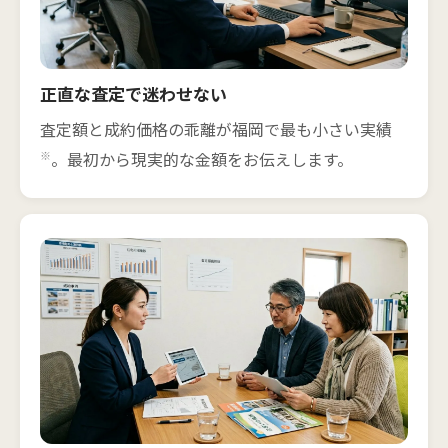
正直な査定で迷わせない
査定額と成約価格の乖離が福岡で最も小さい実績
※
。最初から現実的な金額をお伝えします。