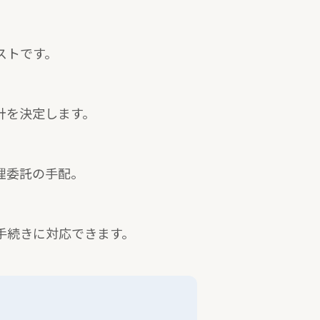
ストです。
針を決定します。
理委託の手配。
手続きに対応できます。