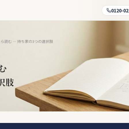
0120-02
ら読む — 持ち家の3つの選択肢
む
択肢