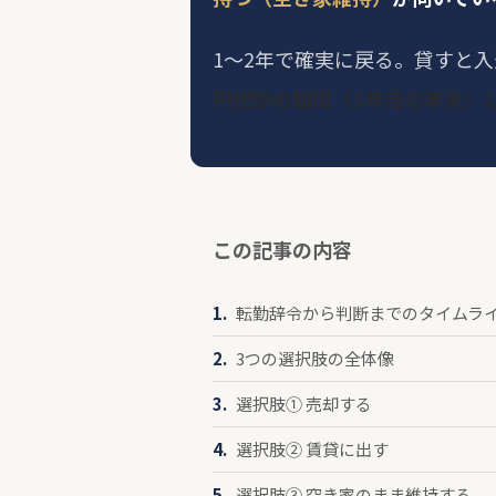
1〜2年で確実に戻る。貸すと入
円控除の期限（3年目の年末）
この記事の内容
転勤辞令から判断までのタイムラ
3つの選択肢の全体像
選択肢① 売却する
選択肢② 賃貸に出す
選択肢③ 空き家のまま維持する