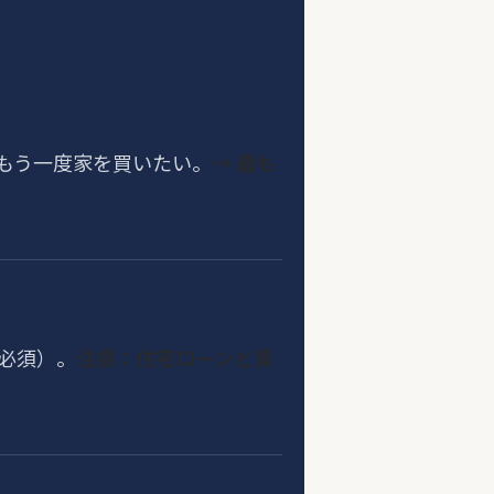
もう一度家を買いたい。
→ 最も
必須）。
注意：住宅ローンと賃