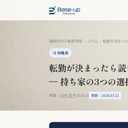
福岡市の不動産売却
›
コラム
›
転勤が決まった
分岐点
転勤が決まったら読
— 持ち家の3つの選
執筆：
臼杵 昇平
2026.03
更新：2026.03.21