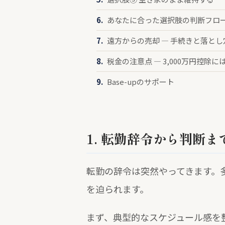
あなたに合った選択肢の判断フロ
遠方からの売却 — 手続きと落とし
税金の注意点 — 3,000万円控除
Base-upのサポート
1. 転勤辞令から判断
転勤の辞令は突然やってきます。
を迫られます。
まず、典型的なスケジュール感を