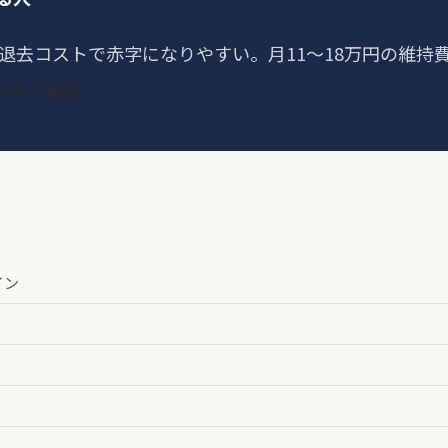
退去コストで赤字になりやすい。月11〜18万円の維持
は必ず確認。
イン