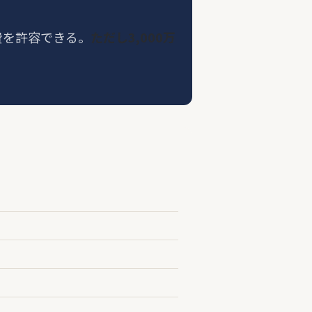
費を許容できる。
ただし3,000万